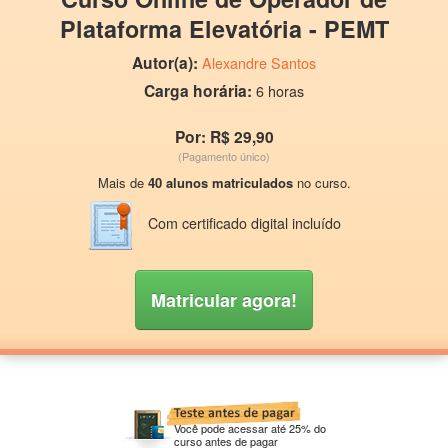
Plataforma Elevatória - PEMT
Autor(a):
Alexandre Santos
Carga horária:
6 horas
Por: R$ 29,90
(Pagamento único)
Mais de
40 alunos matriculados
no curso.
Com certificado digital incluído
Matricular agora!
Você pode acessar até 25% do
curso antes de pagar