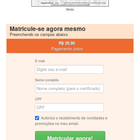
Verso
Matricule-se agora mesmo
Preenchendo os campos abaixo
R$ 29,90
Pagamento único
E-mail
Nome completo
CPF
Autorizo o recebimento de novidades e
promoções no meu email.
Matricular agora!