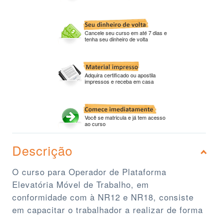
Cancele seu curso em até 7 dias e
tenha seu dinheiro de volta
Adquira certificado ou apostila
impressos e receba em casa
Você se matricula e já tem acesso
ao curso
Descrição
O curso para Operador de Plataforma
Elevatória Móvel de Trabalho, em
conformidade com à NR12 e NR18, consiste
em capacitar o trabalhador a realizar de forma