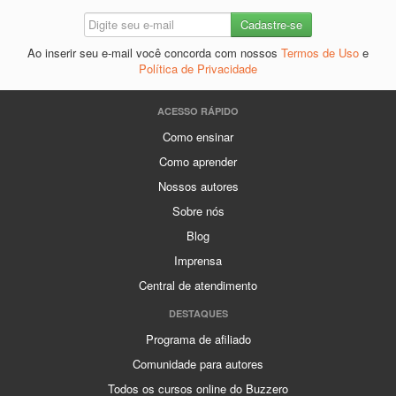
Ao inserir seu e-mail você concorda com nossos
Termos de Uso
e
Política de Privacidade
ACESSO RÁPIDO
Como ensinar
Como aprender
Nossos autores
Sobre nós
Blog
Imprensa
Central de atendimento
DESTAQUES
Programa de afiliado
Comunidade para autores
Todos os cursos online do Buzzero