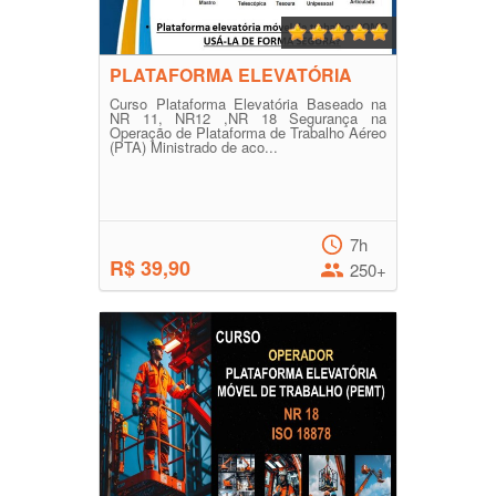
PLATAFORMA ELEVATÓRIA
Curso Plataforma Elevatória Baseado na
NR 11, NR12 ,NR 18 Segurança na
Operação de Plataforma de Trabalho Aéreo
(PTA) Ministrado de aco...
7h
R$ 39,90
250+