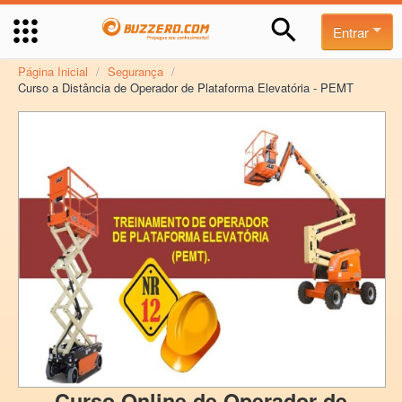
Entrar
Página Inicial
/
Segurança
/
Curso a Distância de Operador de Plataforma Elevatória - PEMT
Curso Online de Operador de