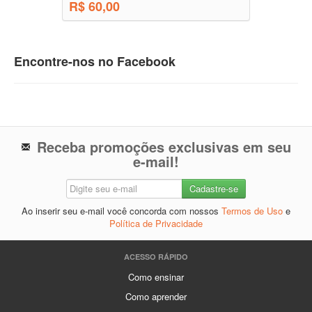
R$ 60,00
Encontre-nos no Facebook
Receba promoções exclusivas em seu
e-mail!
Ao inserir seu e-mail você concorda com nossos
Termos de Uso
e
Política de Privacidade
ACESSO RÁPIDO
Como ensinar
Como aprender