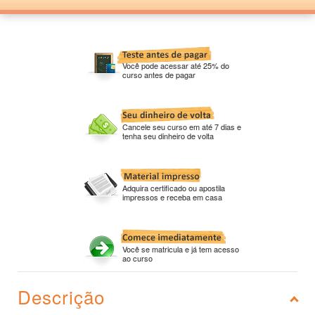
Você pode acessar até 25% do
curso antes de pagar
Cancele seu curso em até 7 dias e
tenha seu dinheiro de volta
Adquira certificado ou apostila
impressos e receba em casa
Você se matricula e já tem acesso
ao curso
Descrição