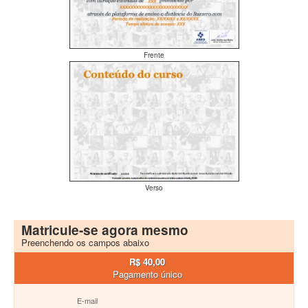
Frente
Verso
Matricule-se agora mesmo
Preenchendo os campos abaixo
R$ 40,00
Pagamento único
E-mail