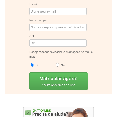
E-mail
Nome completo
CPF
Desejo receber novidades e promoções no meu e-
mail:
Sim
Não
Matricular agora!
Aceito os termos de uso