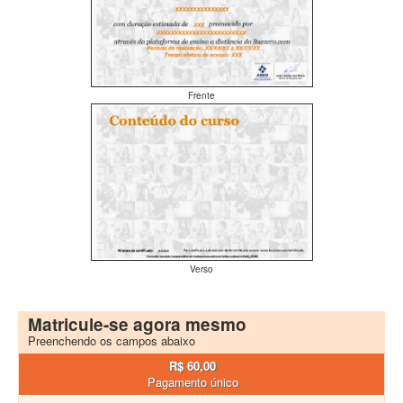
Frente
Verso
Matricule-se agora mesmo
Preenchendo os campos abaixo
R$ 60,00
Pagamento único