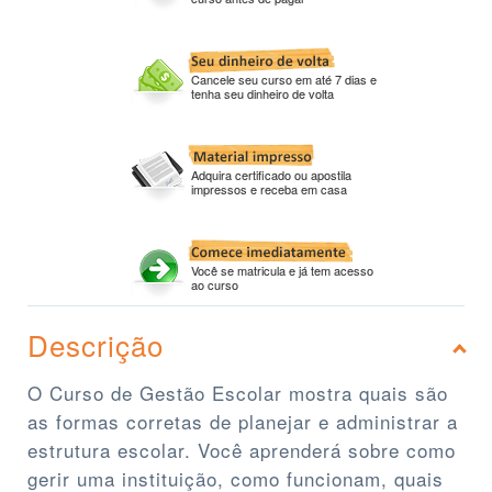
Cancele seu curso em até 7 dias e
tenha seu dinheiro de volta
Adquira certificado ou apostila
impressos e receba em casa
Você se matricula e já tem acesso
ao curso
Descrição
O Curso de Gestão Escolar mostra quais são
as formas corretas de planejar e administrar a
estrutura escolar. Você aprenderá sobre como
gerir uma instituição, como funcionam, quais