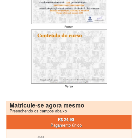
Frente
Verso
Matricule-se agora mesmo
Preenchendo os campos abaixo
R$ 24,90
Pagamento único
E-mail