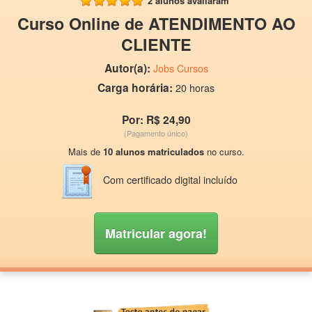
2 alunos avaliaram
Curso Online de ATENDIMENTO AO
CLIENTE
Autor(a):
Jobs Cursos
Carga horária:
20 horas
Por: R$ 24,90
(Pagamento único)
Mais de
10 alunos matriculados
no curso.
Com certificado digital incluído
Matricular agora!