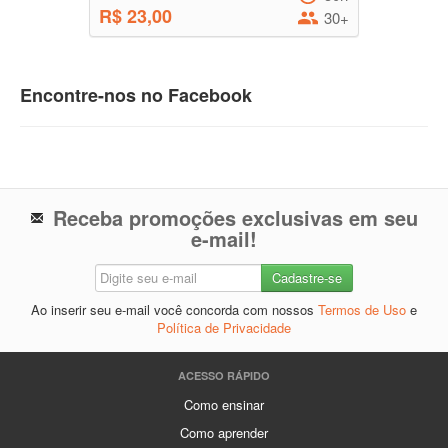
R$ 23,00
30+
Encontre-nos no Facebook
Receba promoções exclusivas em seu
e-mail!
Ao inserir seu e-mail você concorda com nossos
Termos de Uso
e
Política de Privacidade
ACESSO RÁPIDO
Como ensinar
Como aprender