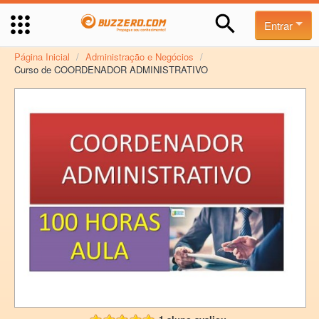
Entrar
Página Inicial
/
Administração e Negócios
/
Curso de COORDENADOR ADMINISTRATIVO