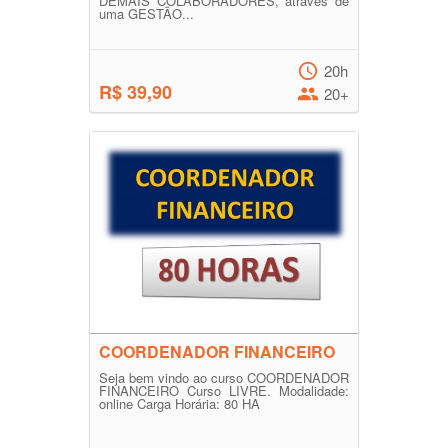
DEMAIS COLABORADORES, através de
uma GESTÃO...
20h
R$ 39,90
20+
COORDENADOR FINANCEIRO
Seja bem vindo ao curso COORDENADOR
FINANCEIRO Curso LIVRE. Modalidade:
online Carga Horária: 80 HA