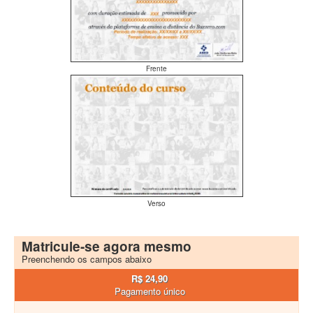
Frente
Verso
Matricule-se agora mesmo
Preenchendo os campos abaixo
R$ 24,90
Pagamento único