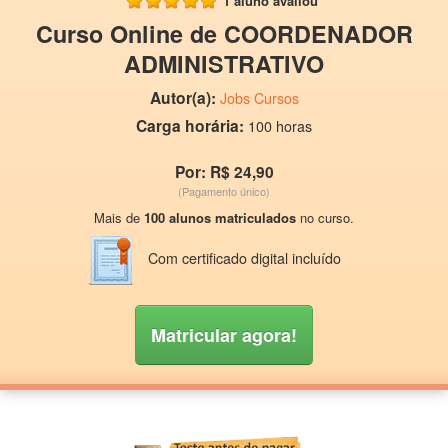
1 aluno avaliou
Curso Online de COORDENADOR
ADMINISTRATIVO
Autor(a):
Jobs Cursos
Carga horária:
100 horas
Por: R$ 24,90
(Pagamento único)
Mais de
100 alunos matriculados
no curso.
Com certificado digital incluído
Matricular agora!