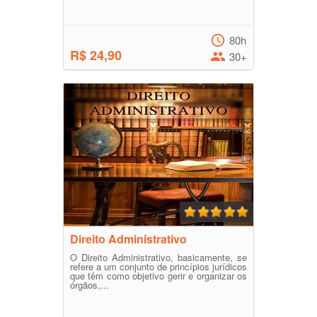
80h
R$ 24,90
30+
Direito Administrativo
O Direito Administrativo, basicamente, se
refere a um conjunto de princípios jurídicos
que têm como objetivo gerir e organizar os
órgãos,...