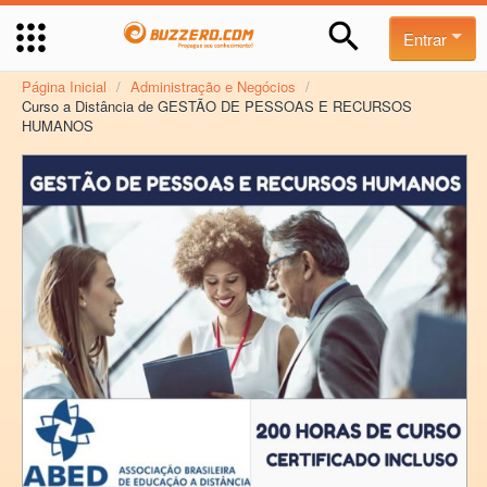
Entrar
Página Inicial
/
Administração e Negócios
/
Curso a Distância de GESTÃO DE PESSOAS E RECURSOS
HUMANOS