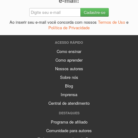
e-mail!
Ao inserir seu e-mail você concorda com nossos
Termos de Uso
e
Política de Privacidade
ACESSO RÁPIDO
Como ensinar
Como aprender
Nossos autores
Sobre nós
Blog
Imprensa
Central de atendimento
DESTAQUES
Programa de afiliado
Comunidade para autores