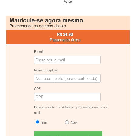
Verso
Matricule-se agora mesmo
Preenchendo os campos abaixo
R$ 34,90
Pagamento único
E-mail
Nome completo
CPF
Desejo receber novidades e promoções no meu e-
mail:
Sim
Não