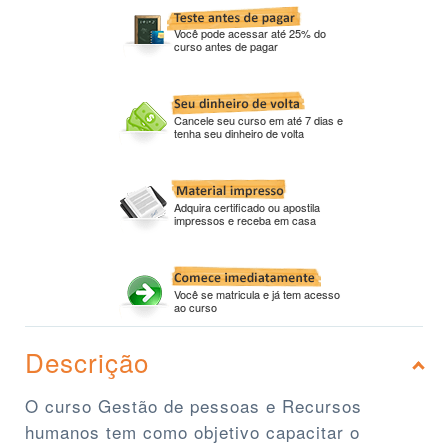
Você pode acessar até 25% do
curso antes de pagar
Cancele seu curso em até 7 dias e
tenha seu dinheiro de volta
Adquira certificado ou apostila
impressos e receba em casa
Você se matricula e já tem acesso
ao curso
Descrição
O curso Gestão de pessoas e Recursos
humanos tem como objetivo capacitar o