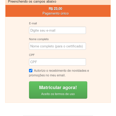
Preenchendo os campos abaixo
R$ 23,00
Pagamento único
E-mail
Nome completo
CPF
Autorizo o recebimento de novidades e
promoções no meu email.
Matricular agora!
Aceito os termos de uso