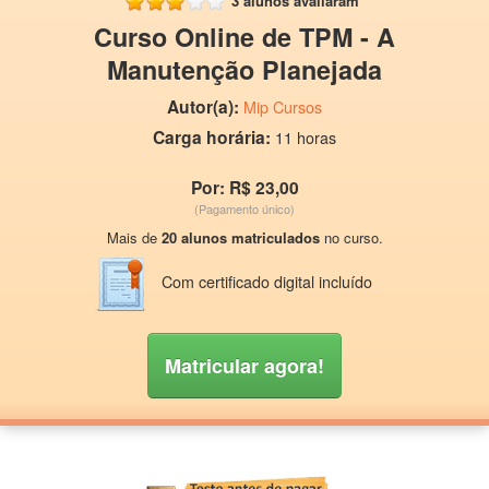
3 alunos avaliaram
Curso Online de TPM - A
Manutenção Planejada
Autor(a):
Mip Cursos
Carga horária:
11 horas
Por: R$ 23,00
(Pagamento único)
Mais de
20 alunos matriculados
no curso.
Com certificado digital incluído
Matricular agora!