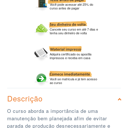
Você pode acessar até 25% do
curso antes de pagar
Cancele seu curso em até 7 dias e
tenha seu dinheiro de volta
Adquira certificado ou apostila
impressos e receba em casa
Você se matricula e já tem acesso
ao curso
Descrição
O curso aborda a importância de uma
manutenção bem planejada afim de evitar
parada de produção desnecessariamente e