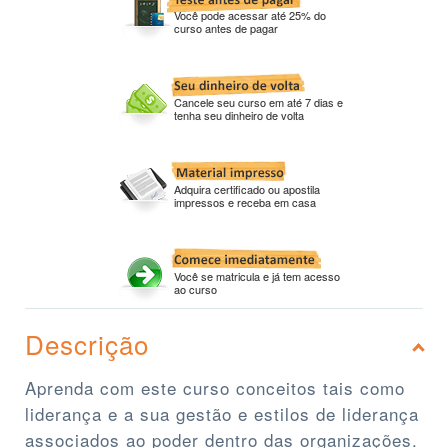
Você pode acessar até 25% do
curso antes de pagar
Cancele seu curso em até 7 dias e
tenha seu dinheiro de volta
Adquira certificado ou apostila
impressos e receba em casa
Você se matricula e já tem acesso
ao curso
Descrição
Aprenda com este curso conceitos tais como
liderança e a sua gestão e estilos de liderança
associados ao poder dentro das organizações.