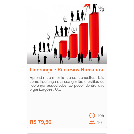
Liderança e Recursos Humanos
Aprenda com este curso conceitos tais
como liderança e a sua gestão e estilos de
liderança associados ao poder dentro das
organizações. C...
10h
R$ 79,90
10+