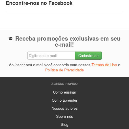
Encontre-nos no Facebook
Receba promoções exclusivas em seu
e-mail!
Ao inserir seu e-mail você concorda com nossos
Termos de Uso
e
Política de Privacidade
ACESSO RÁPIDO
Como ensinar
Como aprender
Nossos autores
Sobre nós
Blog