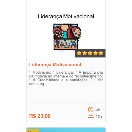
Liderança Motivacional
* Motivação; * Liderança; * A importância
da motivação interna e do reconhecimento;
* A Credibilidade e a satisfação; * Líder
como ag...
4h
R$ 23,00
10+