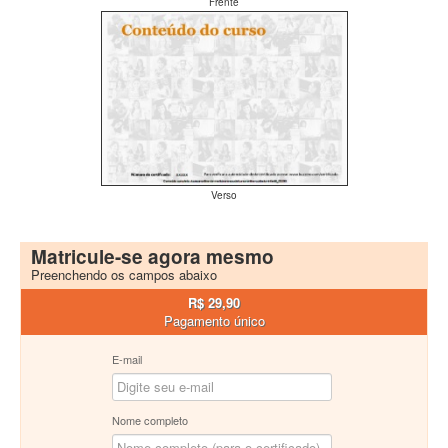
Frente
Verso
Matricule-se agora mesmo
Preenchendo os campos abaixo
R$ 29,90
Pagamento único
E-mail
Nome completo