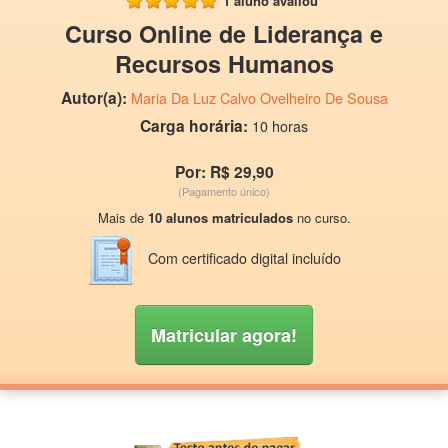
1 aluno avaliou
Curso Online de Liderança e
Recursos Humanos
Autor(a):
Maria Da Luz Calvo Ovelheiro De Sousa
Carga horária:
10 horas
Por: R$ 29,90
(Pagamento único)
Mais de
10 alunos matriculados
no curso.
Com certificado digital incluído
Matricular agora!