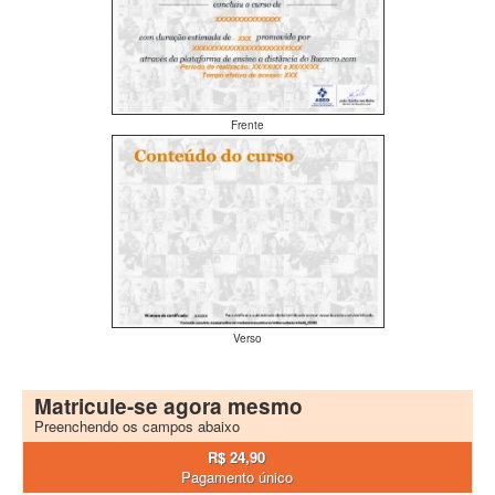
Frente
Verso
Matricule-se agora mesmo
Preenchendo os campos abaixo
R$ 24,90
Pagamento único