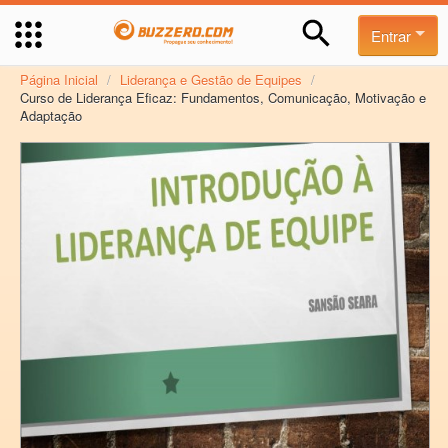
Entrar
Página Inicial
/
Liderança e Gestão de Equipes
/
Curso de Liderança Eficaz: Fundamentos, Comunicação, Motivação e
Adaptação