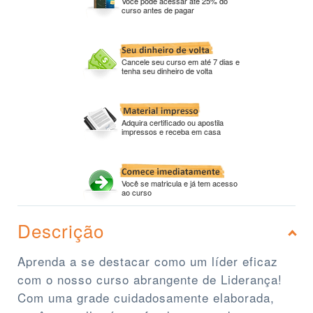
Você pode acessar até 25% do
curso antes de pagar
Cancele seu curso em até 7 dias e
tenha seu dinheiro de volta
Adquira certificado ou apostila
impressos e receba em casa
Você se matricula e já tem acesso
ao curso
Descrição
Aprenda a se destacar como um líder eficaz
com o nosso curso abrangente de Liderança!
Com uma grade cuidadosamente elaborada,