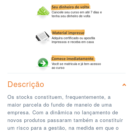
Cancele seu curso em até 7 dias e
tenha seu dinheiro de volta
Adquira certificado ou apostila
impressos e receba em casa
Você se matricula e já tem acesso
ao curso
Descrição
Os stocks constituem, frequentemente, a
maior parcela do fundo de maneio de uma
empresa. Com a dinâmica no lançamento de
novos produtos passaram também a constituir
um risco para a gestão, na medida em que o