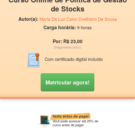
de Stocks
Autor(a):
Maria Da Luz Calvo Ovelheiro De Sousa
Carga horária:
9 horas
Por: R$ 23,00
(Pagamento único)
Com certificado digital incluído
Matricular agora!
Você pode acessar até 25% do
curso antes de pagar