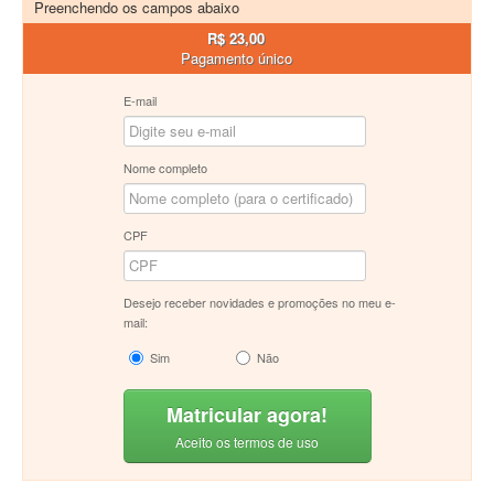
Preenchendo os campos abaixo
R$ 23,00
Pagamento único
E-mail
Nome completo
CPF
Desejo receber novidades e promoções no meu e-
mail:
Sim
Não
Matricular agora!
Aceito os termos de uso