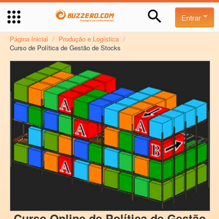
Entrar
Página Inicial
/
Produção e Logística
/
Curso de Política de Gestão de Stocks
Curso Online de Política de Gestão