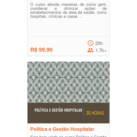
O curso aborda maneiras de como gerir,
coordenar e otimizar ações de
estabelecimentos da área da saúde, como
hospitais, clínicas e casas ...
25h
R$ 99,90
1.7k+
Política e Gestão Hospitalar
Seja bem vindo ao curso Política e Gestão