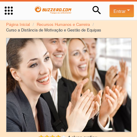
Entrar
Página Inicial
/
Recursos Humanos e Carreira
/
Curso a Distância de Motivação e Gestão de Equipas