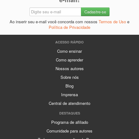
Ao inserir seu e-mail você concorda com nossos
Termos de Uso
e
Política de Privacidade
ACESSO RÁPIDO
Como ensinar
Como aprender
Nossos autores
Sobre nós
Blog
Imprensa
Central de atendimento
DESTAQUES
Programa de afiliado
Comunidade para autores