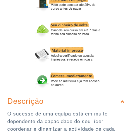
Você pode acessar até 25% do
curso antes de pagar
Cancele seu curso em até 7 dias e
tenha seu dinheiro de volta
Adquira certificado ou apostila
impressos e receba em casa
Você se matricula e já tem acesso
ao curso
Descrição
O sucesso de uma equipa está em muito
dependente da capacidade do seu líder
coordenar e dinamizar a actividade de cada