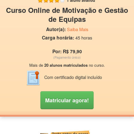
1 aluno avaliou
Curso Online de Motivação e Gestão
de Equipas
Autor(a):
Saiba Mais
Carga horária:
45 horas
Por: R$ 79,90
(Pagamento único)
Mais de
20 alunos matriculados
no curso.
Com certificado digital incluído
Matricular agora!