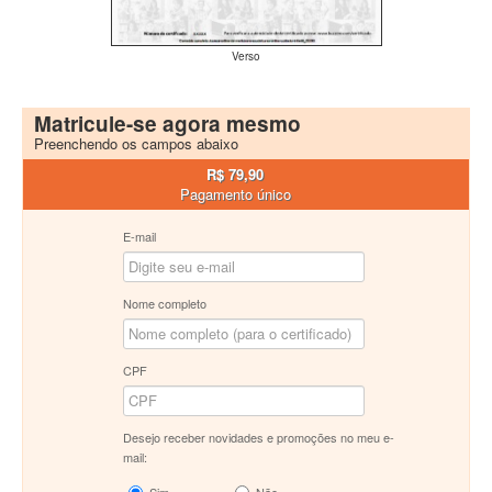
Verso
Matricule-se agora mesmo
Preenchendo os campos abaixo
R$ 79,90
Pagamento único
E-mail
Nome completo
CPF
Desejo receber novidades e promoções no meu e-
mail: