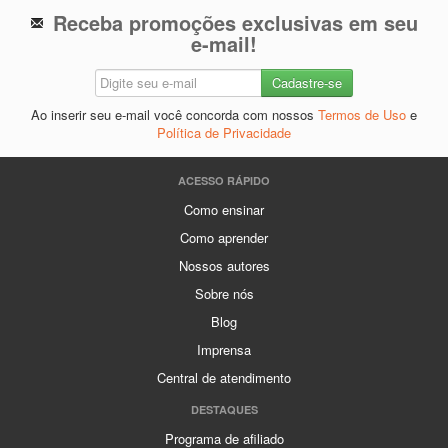
Receba promoções exclusivas em seu
e-mail!
Ao inserir seu e-mail você concorda com nossos
Termos de Uso
e
Política de Privacidade
ACESSO RÁPIDO
Como ensinar
Como aprender
Nossos autores
Sobre nós
Blog
Imprensa
Central de atendimento
DESTAQUES
Programa de afiliado