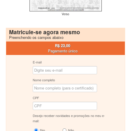
Verso
Matricule-se agora mesmo
Preenchendo os campos abaixo
R$ 23,00
Pagamento único
E-mail
Nome completo
CPF
Desejo receber novidades e promoções no meu e-
mail:
Sim
Não