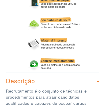
Você pode acessar até 25% do
curso antes de pagar
Cancele seu curso em até 7 dias e
tenha seu dinheiro de volta
Adquira certificado ou apostila
impressos e receba em casa
Você se matricula e já tem acesso
ao curso
Descrição
Recrutamento é o conjunto de técnicas e
procedimentos para atrair candidatos
qualificados e capazes de ocupar cargos