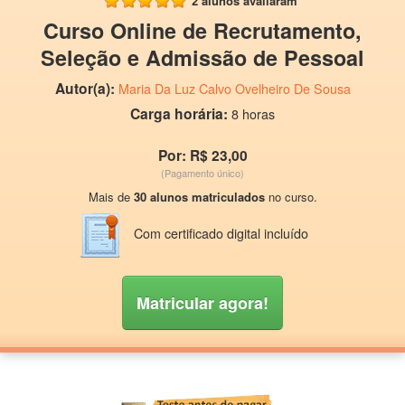
2 alunos avaliaram
Curso Online de Recrutamento,
Seleção e Admissão de Pessoal
Autor(a):
Maria Da Luz Calvo Ovelheiro De Sousa
Carga horária:
8 horas
Por: R$ 23,00
(Pagamento único)
Mais de
30 alunos matriculados
no curso.
Com certificado digital incluído
Matricular agora!