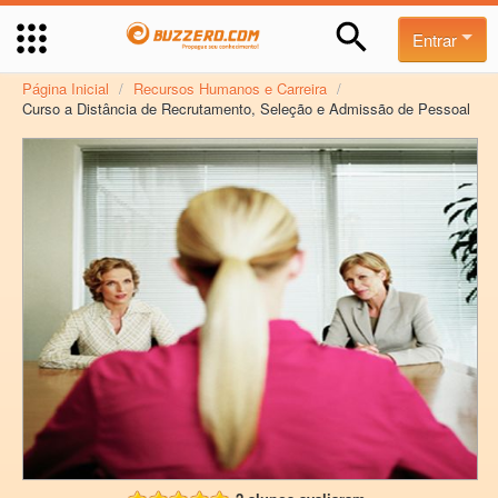
Entrar
Página Inicial
/
Recursos Humanos e Carreira
/
Curso a Distância de Recrutamento, Seleção e Admissão de Pessoal