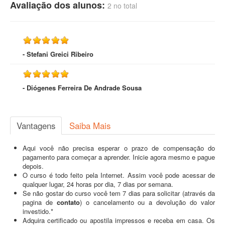
Avaliação dos alunos:
2 no total
- Stefani Greici Ribeiro
- Diógenes Ferreira De Andrade Sousa
Vantagens
Saiba Mais
Aqui você não precisa esperar o prazo de compensação do
pagamento para começar a aprender. Inicie agora mesmo e pague
depois.
O curso é todo feito pela Internet. Assim você pode acessar de
qualquer lugar, 24 horas por dia, 7 dias por semana.
Se não gostar do curso você tem 7 dias para solicitar (através da
pagina de
contato
) o cancelamento ou a devolução do valor
investido.*
Adquira certificado ou apostila impressos e receba em casa. Os