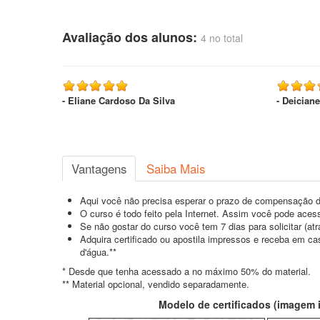
Avaliação dos alunos:
4 no total
- Eliane Cardoso Da Silva
- Deician
Vantagens
Saiba Mais
Aqui você não precisa esperar o prazo de compensação d
O curso é todo feito pela Internet. Assim você pode acess
Se não gostar do curso você tem 7 dias para solicitar (a
Adquira certificado ou apostila impressos e receba em c
d'água.**
* Desde que tenha acessado a no máximo 50% do material.
** Material opcional, vendido separadamente.
Modelo de certificados (imagem il