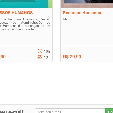
RSOS HUMANOS
Recursos Humanos.
o de Recursos Humanos, Gestão
Rh
soas ou Administração de
s Humanos é a aplicação de um
 de conhecimentos e técn...
16h
,90
R$ 29,90
10+
eu e-mail!