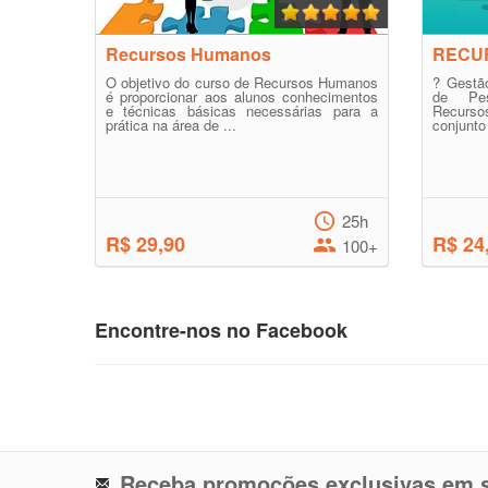
Recursos Humanos
RECU
O objetivo do curso de Recursos Humanos
? Gestã
é proporcionar aos alunos conhecimentos
de Pes
e técnicas básicas necessárias para a
Recurso
prática na área de ...
conjunto
25h
R$ 29,90
R$ 24
100+
Encontre-nos no Facebook
Receba promoções exclusivas em s