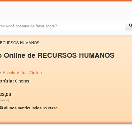
 RECURSOS HUMANOS
o Online de RECURSOS HUMANOS
:
Escola Virtual Online
orária:
6 horas
23,00
único)
50 alunos matriculados
no curso.