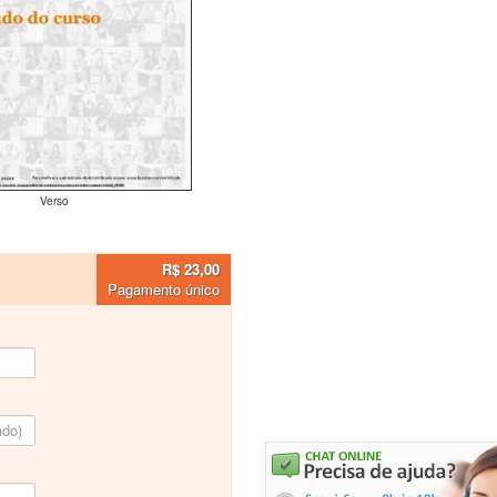
Verso
R$ 23,00
Pagamento único