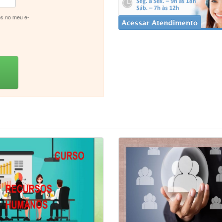
s no meu e-