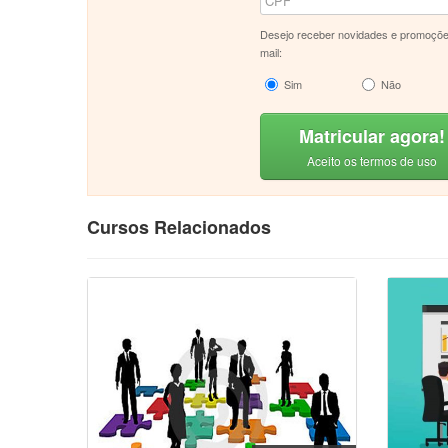
Desejo receber novidades e promoçõe
mail:
Sim
Não
Matricular agora!
Aceito os termos de uso
Cursos Relacionados