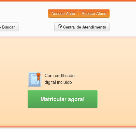
Acesso Autor
Acesso Aluno
Buscar
Central de
Atendimento
Com certificado
digital incluído
Matricular agora!