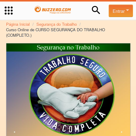
Entrar
Página Inicial
/
Segurança do Trabalho
/
Curso Online de CURSO SEGURANÇA DO TRABALHO
(COMPLETO.)