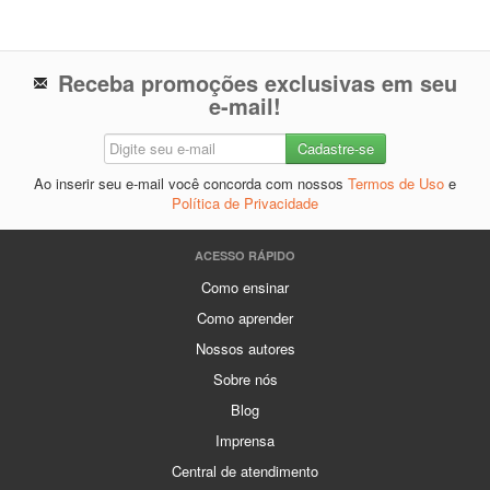
Receba promoções exclusivas em seu
e-mail!
Ao inserir seu e-mail você concorda com nossos
Termos de Uso
e
Política de Privacidade
ACESSO RÁPIDO
Como ensinar
Como aprender
Nossos autores
Sobre nós
Blog
Imprensa
Central de atendimento