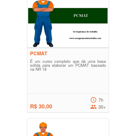
PCMAT
É um curso completo que dá uma base
sólida para elaborar um PCMAT baseado
na NR 18
7h
R$ 30,00
30+