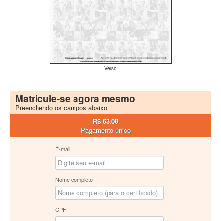
Verso
Matricule-se agora mesmo
Preenchendo os campos abaixo
R$ 63,00
Pagamento único
E-mail
Nome completo
CPF