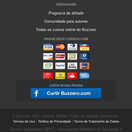
DESTAQUES
Programa de afiliado
Comunidade para autores
Todos os cursos online do Buzzero
PAGUE SEUS CURSOS COM
CURTA NOSSA PÁGINA
© Buzzero.com - Cursos Online. Todos os direitos reservados.
|
|
Termos de Uso
Política de Privacidade
Termo de Tratamento de Dados
Somos associados ABED - Associação Brasileira de Educação a