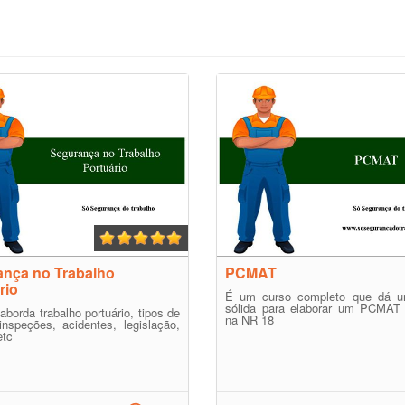
nça no Trabalho
PCMAT
rio
É um curso completo que dá 
sólida para elaborar um PCMAT
aborda trabalho portuário, tipos de
na NR 18
inspeções, acidentes, legislação,
etc