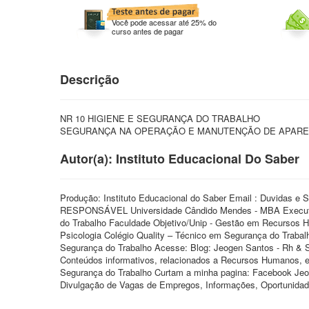
Você pode acessar até 25% do
curso antes de pagar
Descrição
NR 10 HIGIENE E SEGURANÇA DO TRABALHO
SEGURANÇA NA OPERAÇÃO E MANUTENÇÃO DE APAREL
Autor(a): Instituto Educacional Do Saber
Produção: Instituto Educacional do Saber Email : Duvida
RESPONSÁVEL Universidade Cândido Mendes - MBA Executivo
do Trabalho Faculdade Objetivo/Unip - Gestão em Recursos 
Psicologia Colégio Quality – Técnico em Segurança do Trabal
Segurança do Trabalho Acesse: Blog: Jeogen Santos - Rh & Se
Conteúdos informativos, relacionados a Recursos Humanos, e
Segurança do Trabalho Curtam a minha pagina: Facebook Jeo
Divulgação de Vagas de Empregos, Informações, Oportunidade