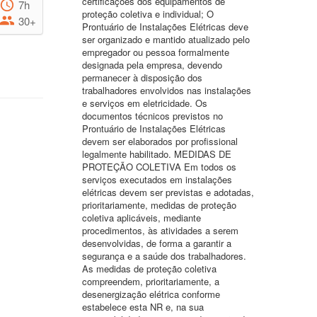
certificações dos equipamentos de
7h
proteção coletiva e individual; O
30+
Prontuário de Instalações Elétricas deve
ser organizado e mantido atualizado pelo
empregador ou pessoa formalmente
designada pela empresa, devendo
permanecer à disposição dos
trabalhadores envolvidos nas instalações
e serviços em eletricidade. Os
documentos técnicos previstos no
Prontuário de Instalações Elétricas
devem ser elaborados por profissional
legalmente habilitado. MEDIDAS DE
PROTEÇÃO COLETIVA Em todos os
serviços executados em instalações
elétricas devem ser previstas e adotadas,
prioritariamente, medidas de proteção
coletiva aplicáveis, mediante
procedimentos, às atividades a serem
desenvolvidas, de forma a garantir a
segurança e a saúde dos trabalhadores.
As medidas de proteção coletiva
compreendem, prioritariamente, a
desenergização elétrica conforme
estabelece esta NR e, na sua