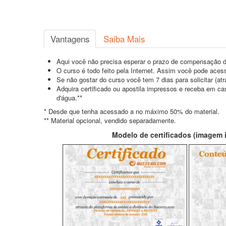
Vantagens
Saiba Mais
Aqui você não precisa esperar o prazo de compensação d
O curso é todo feito pela Internet. Assim você pode acess
Se não gostar do curso você tem 7 dias para solicitar (a
Adquira certificado ou apostila impressos e receba em c
d'água.**
* Desde que tenha acessado a no máximo 50% do material.
** Material opcional, vendido separadamente.
Modelo de certificados (imagem il