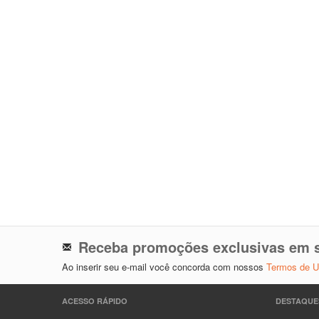
Receba promoções exclusivas em s
Ao inserir seu e-mail você concorda com nossos
Termos de 
ACESSO RÁPIDO
DESTAQUE