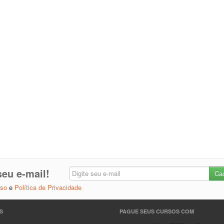
eu e-mail!
Uso
e
Política de Privacidade
S
PAGUE SEUS CURSOS COM