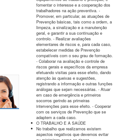
fomentar o interesse e a cooperação dos
trabalhadores na ação preventiva. -
Promover, em particular, as atuações de
Prevenção básicas, tais como a ordem, a
limpeza, a sinalização e a manutenção
geral, e garantir a sua continuação e
controlo. - Realizar avaliações
elementares de riscos e, para cada caso,
estabelecer medidas de Prevenção
compatíveis com o seu grau de formação.
- Colaborar na avaliação e controle de
riscos gerais e específicos da empresa
efetuando visitas para esse efeito, dando
atenção às queixas e sugestões,
registrando a informação e outras funções
análogas que sejam necessárias. - Atuar
em caso de emergência e primeiros
socorros gerindo as primeiras
intervenções para esse efeito. - Cooperar
com os serviços de Prevenção que se
adaptem a cada caso.
O TRABALHO E A SAÚDE
No trabalho que realizamos existem
aspectos negativos que devemos evitar
ou minimizar, como os riscos