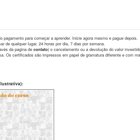
o pagamento para começar a aprender. Inicie agora mesmo e pague depois.
ar de qualquer lugar, 24 horas por dia, 7 dias por semana.
través da pagina de
contato
) o cancelamento ou a devolução do valor investid
asa. Os certificados são impressos em papel de gramatura diferente e com m
ustrativa):