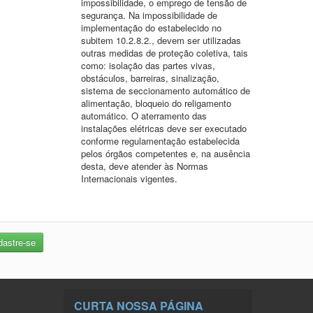
impossibilidade, o emprego de tensão de
segurança. Na impossibilidade de
implementação do estabelecido no
subitem 10.2.8.2., devem ser utilizadas
outras medidas de proteção coletiva, tais
como: isolação das partes vivas,
obstáculos, barreiras, sinalização,
sistema de seccionamento automático de
alimentação, bloqueio do religamento
automático. O aterramento das
instalações elétricas deve ser executado
conforme regulamentação estabelecida
pelos órgãos competentes e, na ausência
desta, deve atender às Normas
Internacionais vigentes.
CURTA NOSSA PÁGINA