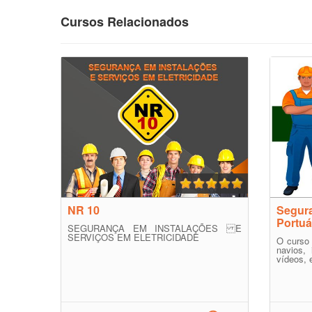
Cursos Relacionados
NR 10
Segura
Portuá
SEGURANÇA EM INSTALAÇÕES E
SERVIÇOS EM ELETRICIDADE
O curso 
navios, 
vídeos, 