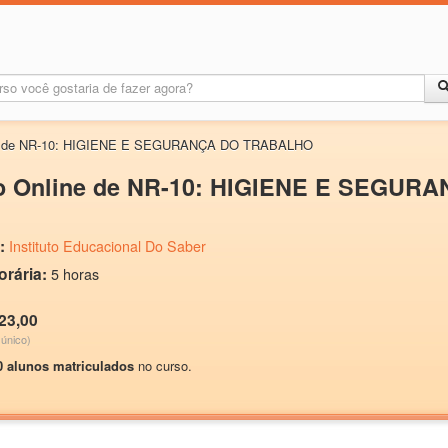
cia de NR-10: HIGIENE E SEGURANÇA DO TRABALHO
o Online de NR-10: HIGIENE E SEGU
:
Instituto Educacional Do Saber
orária:
5 horas
23,00
único)
0 alunos matriculados
no curso.