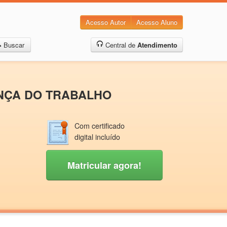
Acesso Autor
Acesso Aluno
Buscar
Central de
Atendimento
RANÇA DO TRABALHO
Com certificado
digital incluído
Matricular agora!