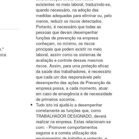
existentes no meio laboral, traduzindo-se,
quando necessário, na adoção das
medidas adequadas para eliminar ou, pelo
menos, reduzir os riscos detectados.
Portanto, é necessário que todas as
pessoas que devam desempenhar
funções de prevenção na empresa
conheçam, no mínimo, os riscos
o.*
principais que podem existir no meio
arca
laboral, assim como os sistemas de
avaliação e controle desses mesmos
riscos. Assim, para uma proteção eficaz
da saúde dos trabalhadores, é necessário
que cada um dos responsáveis pelo
desempenho das ações de Prevenção da
empresa possa, a cada momento, atuar
em caso de emergência e de necessidade
de primeiros socorros.
Tudo isto irá ajudá-lo a desempenhar
corretamente as funções que, como
TRABALHADOR DESIGNADO, deverá
realizar na empresa. Estas relacionam-se
com: - Promover comportamentos
seguros e a correta utilização dos
equipamentos de trabalho e proteção, e