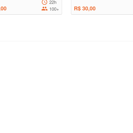
22h
,00
R$ 30,00
100+