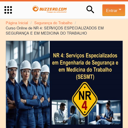
Entrar
Página Inicial
/
Segurança do Trabalho
/
Curso Online de NR 4: SERVIÇOS ESPECIALIZADOS EM
SEGURANÇA E EM MEDICINA DO TRABALHO