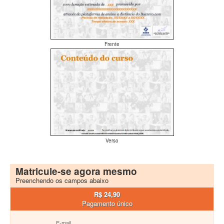
Frente
Verso
Matricule-se agora mesmo
Preenchendo os campos abaixo
R$ 24,90
Pagamento único
E-mail