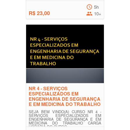
5h
R$ 23,00
10+
NR 4 - SERVIÇOS
ESPECIALIZADOS EM
ENGENHARIA DE SEGURANÇA
E EM MEDICINA DO TRABALHO
SEJA BEM VINDO(A) CURSO NR 4 -
SERVIÇOS ESPECIALIZADOS EM
ENGENHARIA DE SEGURANÇA E EM
MEDICINA DO TRABALHO CARGA
HORÁRIA DO CURSO ...