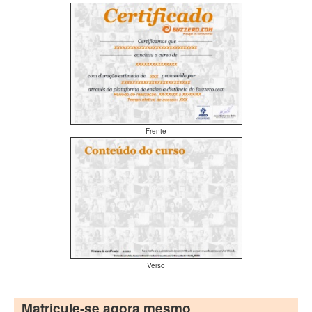
Frente
Verso
Matricule-se agora mesmo