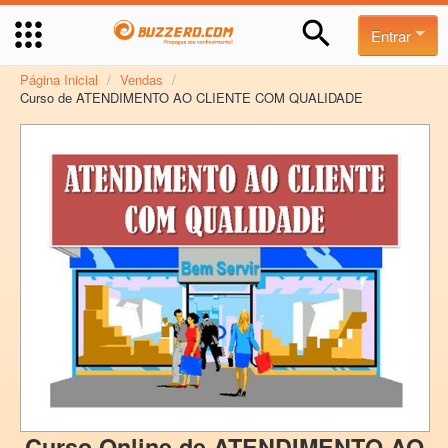
Entrar
Página Inicial
/
Vendas
/
Curso de ATENDIMENTO AO CLIENTE COM QUALIDADE
Curso Online de ATENDIMENTO AO