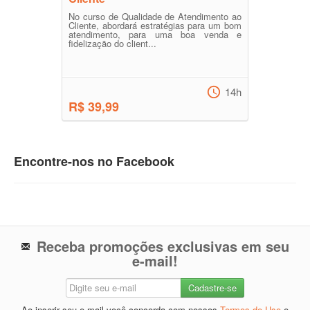
No curso de Qualidade de Atendimento ao
Cliente, abordará estratégias para um bom
atendimento, para uma boa venda e
fidelização do client...
14h
R$ 39,99
Encontre-nos no Facebook
Receba promoções exclusivas em seu
e-mail!
Ao inserir seu e-mail você concorda com nossos
Termos de Uso
e