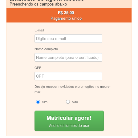
Preenchendo os campos abaixo
R$ 35,00
Pagamento único
E-mail
Nome completo
CPF
Desejo receber novidades e promoções no meu e-
mail:
Sim
Não
Matricular agora!
Aceito os termos de uso