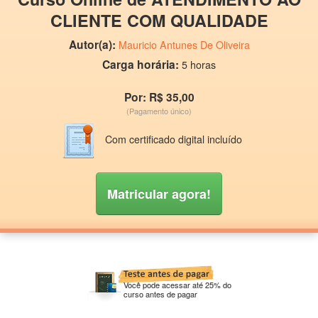
CLIENTE COM QUALIDADE
Autor(a):
Mauricio Antunes De Oliveira
Carga horária:
5 horas
Por: R$ 35,00
(Pagamento único)
Com certificado digital incluído
Matricular agora!
Você pode acessar até 25% do
curso antes de pagar