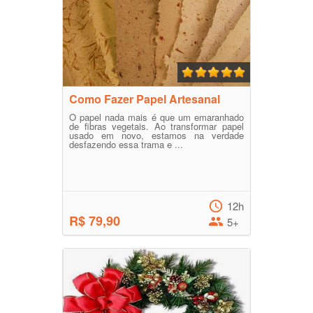
Como Fazer Papel Artesanal
O papel nada mais é que um emaranhado
de fibras vegetais. Ao transformar papel
usado em novo, estamos na verdade
desfazendo essa trama e ...
12h
R$ 79,90
5+