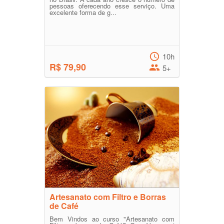
pessoas oferecendo esse serviço. Uma
excelente forma de g...
10h
R$ 79,90
5+
Artesanato com Filtro e Borras
de Café
Bem Vindos ao curso "Artesanato com