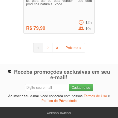
si, para dar ou para vender. Tudo com
produtos naturais. Você...
12h
R$ 79,90
10+
1
2
3
Próximo »
Receba promoções exclusivas em seu
e-mail!
Ao inserir seu e-mail você concorda com nossos
Termos de Uso
e
Política de Privacidade
ACESSO RÁPIDO