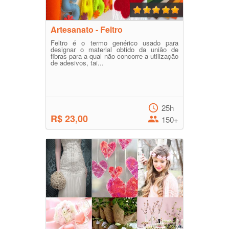
Artesanato - Feltro
Feltro é o termo genérico usado para
designar o material obtido da união de
fibras para a qual não concorre a utilização
de adesivos, tai...
25h
R$ 23,00
150+