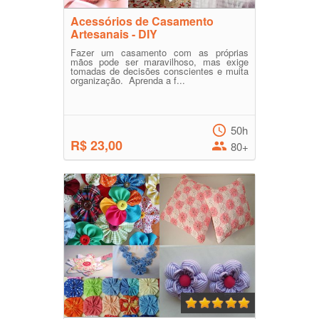
Acessórios de Casamento
Artesanais - DIY
Fazer um casamento com as próprias
mãos pode ser maravilhoso, mas exige
tomadas de decisões conscientes e muita
organização. Aprenda a f...
50h
R$ 23,00
80+