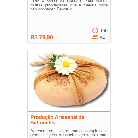
Filtro e borras de Café? O café possui
muitas propriedades que a maioria pode
não conhecer. Depois d...
15h
R$ 79,90
5+
Produção Artesanal de
Sabonetes
Aprenda com este curso completo a
produzir lindos sabonetes artesanais para