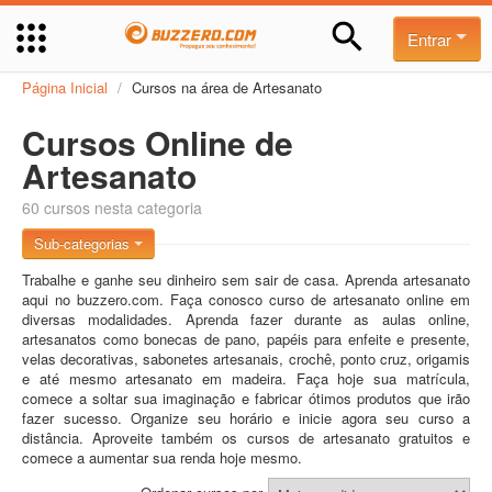
Entrar
Página Inicial
/
Cursos na área de Artesanato
Cursos Online de
Artesanato
60 cursos nesta categoria
Sub-categorias
Trabalhe e ganhe seu dinheiro sem sair de casa. Aprenda artesanato
aqui no buzzero.com. Faça conosco curso de artesanato online em
diversas modalidades. Aprenda fazer durante as aulas online,
artesanatos como bonecas de pano, papéis para enfeite e presente,
velas decorativas, sabonetes artesanais, crochê, ponto cruz, origamis
e até mesmo artesanato em madeira. Faça hoje sua matrícula,
comece a soltar sua imaginação e fabricar ótimos produtos que irão
fazer sucesso. Organize seu horário e inicie agora seu curso a
distância. Aproveite também os cursos de artesanato gratuitos e
comece a aumentar sua renda hoje mesmo.