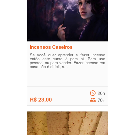
Incensos Caseiros
Se você quer aprender a fazer incenso
então este curso é para si. Para uso
pessoal ou para vender. Fazer incenso em
casa não é difícil, s...
20h
R$ 23,00
70+