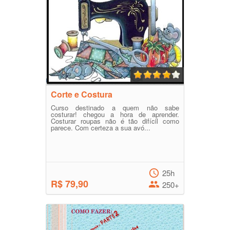
Corte e Costura
Curso destinado a quem não sabe
costurar! chegou a hora de aprender.
Costurar roupas não é tão difícil como
parece. Com certeza a sua avó...
25h
R$ 79,90
250+