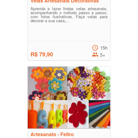
Velas Artesanais Decorativas
Aprenda a fazer lindas velas artesanais,
acompanhando o método passo a passo,
com fotos ilustrativas. Faça velas para
decorar a sua casa,...
15h
R$ 79,90
5+
Artesanato - Feltro