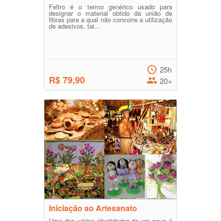
Feltro é o termo genérico usado para
designar o material obtido da união de
fibras para a qual não concorre a utilização
de adesivos, tai...
25h
R$ 79,90
20+
Iniciação ao Artesanato
Uma das várias identidades de um povo é