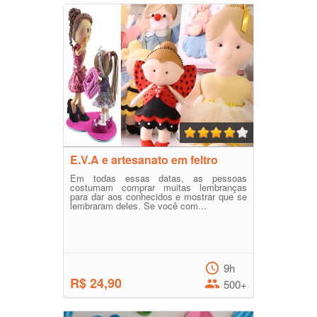
E.V.A e artesanato em feltro
Em todas essas datas, as pessoas
costumam comprar muitas lembranças
para dar aos conhecidos e mostrar que se
lembraram deles. Se você com...
9h
R$ 24,90
500+