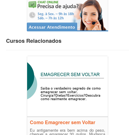
Cursos Relacionados
Como Emagrecer sem Voltar
Eu antigamente era bem acima do peso,
cheguei a emagrecer 30 quilos. Mudança