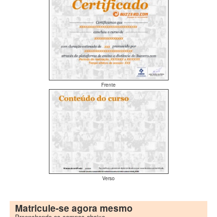
Frente
Verso
Matricule-se agora mesmo
Preenchendo os campos abaixo