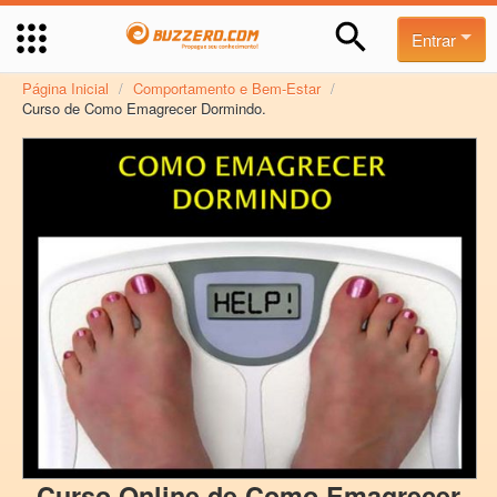
Entrar
Página Inicial
/
Comportamento e Bem-Estar
/
Curso de Como Emagrecer Dormindo.
Curso Online de Como Emagrecer