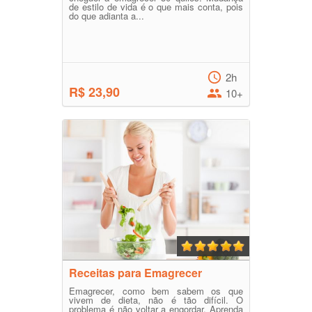
de estilo de vida é o que mais conta, pois
do que adianta a...
2h
R$ 23,90
10+
Receitas para Emagrecer
Emagrecer, como bem sabem os que
vivem de dieta, não é tão difícil. O
problema é não voltar a engordar. Aprenda