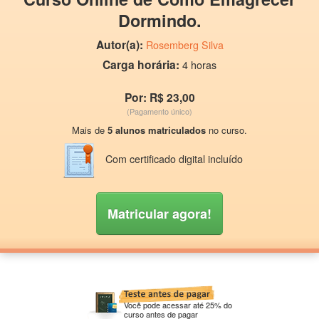
Dormindo.
Autor(a):
Rosemberg Silva
Carga horária:
4 horas
Por: R$ 23,00
(Pagamento único)
Mais de
5 alunos matriculados
no curso.
Com certificado digital incluído
Matricular agora!
Você pode acessar até 25% do
curso antes de pagar