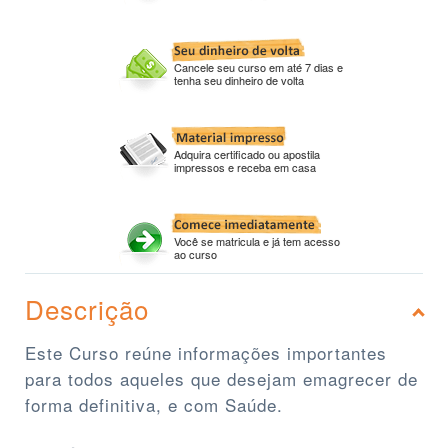
Cancele seu curso em até 7 dias e
tenha seu dinheiro de volta
Adquira certificado ou apostila
impressos e receba em casa
Você se matricula e já tem acesso
ao curso
Descrição
Este Curso reúne informações importantes
para todos aqueles que desejam emagrecer de
forma definitiva, e com Saúde.