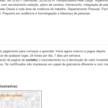
são: 06/12/2011 Demissão: 22/02/2014 Transportadora Real Cargo: Supervis
com recrutamento seleção, plano de carreira, treinamento, integração de pe
 Leão Diesel e toda área de medicina do trabalho. Departamento Pessoal- Fe
ged. Preposta em audiência e homologação e liderança de pessoas.
o pagamento para começar a aprender. Inicie agora mesmo e pague depois.
ar de qualquer lugar, 24 horas por dia, 7 dias por semana.
través da pagina de
contato
) o cancelamento ou a devolução do valor investid
asa. Os certificados são impressos em papel de gramatura diferente e com m
ustrativa):