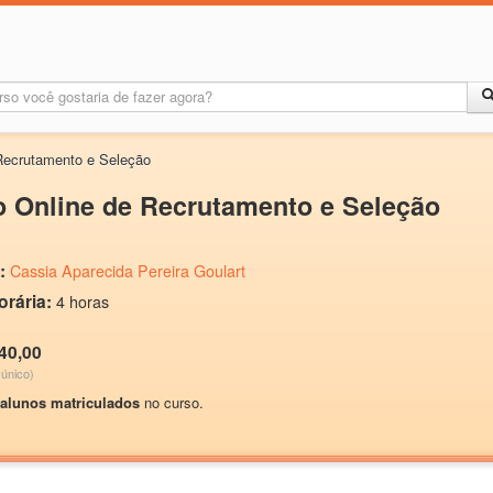
Recrutamento e Seleção
 Online de Recrutamento e Seleção
:
Cassia Aparecida Pereira Goulart
orária:
4 horas
40,00
único)
 alunos matriculados
no curso.