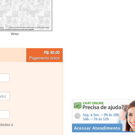
Verso
R$ 40,00
Pagamento único
idades e