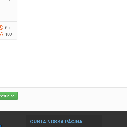
6h
100+
CURTA NOSSA PÁGINA