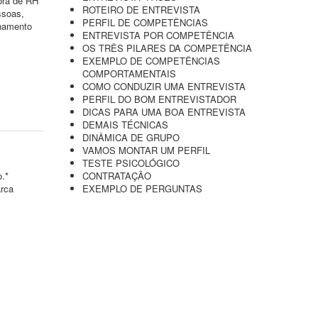
ora de RH
ROTEIRO DE ENTREVISTA
ssoas,
PERFIL DE COMPETÊNCIAS
chamento
ENTREVISTA POR COMPETÊNCIA
OS TRÊS PILARES DA COMPETÊNCIA
EXEMPLO DE COMPETÊNCIAS
COMPORTAMENTAIS
COMO CONDUZIR UMA ENTREVISTA
PERFIL DO BOM ENTREVISTADOR
DICAS PARA UMA BOA ENTREVISTA
DEMAIS TÉCNICAS
DINÂMICA DE GRUPO
VAMOS MONTAR UM PERFIL
TESTE PSICOLÓGICO
o.*
CONTRATAÇÃO
arca
EXEMPLO DE PERGUNTAS