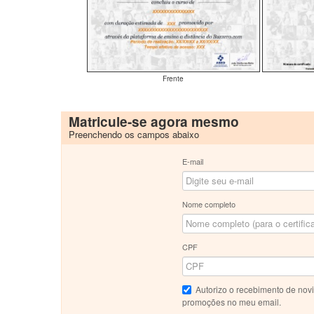
Frente
Matricule-se agora mesmo
Preenchendo os campos abaixo
E-mail
Nome completo
CPF
Autorizo o recebimento de nov
promoções no meu email.