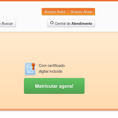
Acesso Autor
Acesso Aluno
Buscar
Central de
Atendimento
Com certificado
digital incluído
Matricular agora!