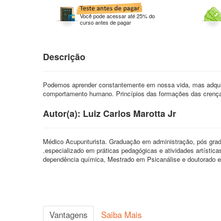
Você pode acessar até 25% do
curso antes de pagar
Descrição
Podemos aprender constantemente em nossa vida, mas adquiri
comportamento humano. Princípios das formações das crenças
Autor(a): Luiz Carlos Marotta Jr
Médico Acupunturista. Graduação em administração, pós gra
.especializado em práticas pedagógicas e atividades artísti
dependência química, Mestrado em Psicanálise e doutorado em
Vantagens
Saiba Mais