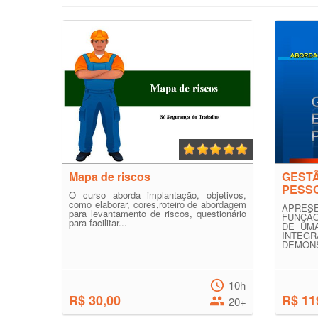
Mapa de riscos
GESTÃ
PESS
O curso aborda implantação, objetivos,
como elaborar, cores,roteiro de abordagem
APRESE
para levantamento de riscos, questionário
FUNÇÃ
para facilitar...
DE UMA
INTEG
DEMONS
10h
R$ 30,00
R$ 11
20+