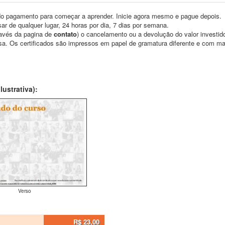
o pagamento para começar a aprender. Inicie agora mesmo e pague depois.
ar de qualquer lugar, 24 horas por dia, 7 dias por semana.
través da pagina de
contato
) o cancelamento ou a devolução do valor investid
asa. Os certificados são impressos em papel de gramatura diferente e com m
ustrativa):
Verso
R$ 23,00