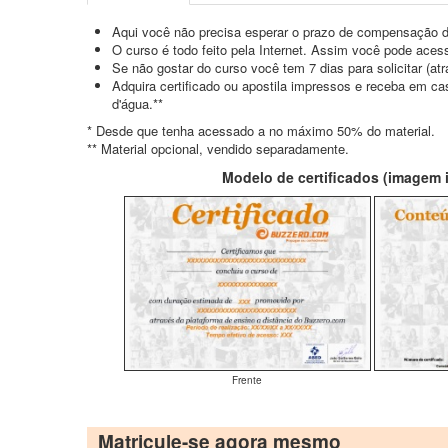
Aqui você não precisa esperar o prazo de compensação d
O curso é todo feito pela Internet. Assim você pode acess
Se não gostar do curso você tem 7 dias para solicitar (a
Adquira certificado ou apostila impressos e receba em c
d'água.**
* Desde que tenha acessado a no máximo 50% do material.
** Material opcional, vendido separadamente.
Modelo de certificados (imagem il
Frente
Matricule-se agora mesmo