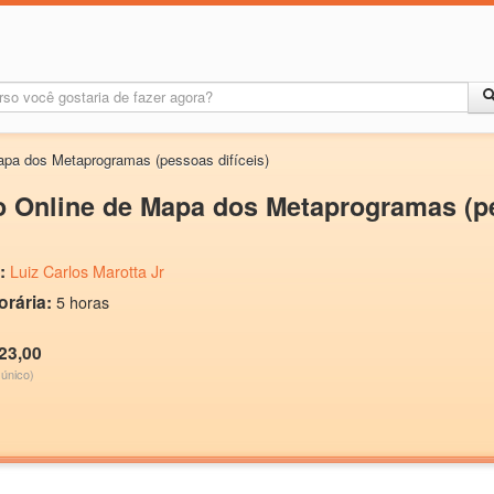
apa dos Metaprogramas (pessoas difíceis)
 Online de Mapa dos Metaprogramas (pe
:
Luiz Carlos Marotta Jr
orária:
5 horas
23,00
único)