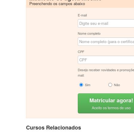
Preenchendo os campos abaixo
E-mail
Nome completo
CPF
Desejo receber novidades e promoçõe
mail:
Sim
Não
Matricular agora!
Aceito os termos de uso
Cursos Relacionados