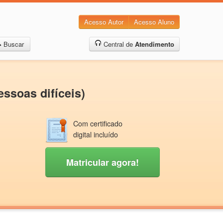
Acesso Autor
Acesso Aluno
Buscar
Central de
Atendimento
ssoas difíceis)
Com certificado
digital incluído
Matricular agora!