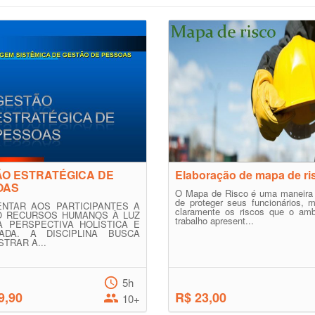
O ESTRATÉGICA DE
Elaboração de mapa de ri
OAS
O Mapa de Risco é uma maneira e
de proteger seus funcionários, 
NTAR AOS PARTICIPANTES A
claramente os riscos que o amb
O RECURSOS HUMANOS À LUZ
trabalho apresent...
 PERSPECTIVA HOLÍSTICA E
RADA. A DISCIPLINA BUSCA
TRAR A...
5h
9,90
R$ 23,00
10+