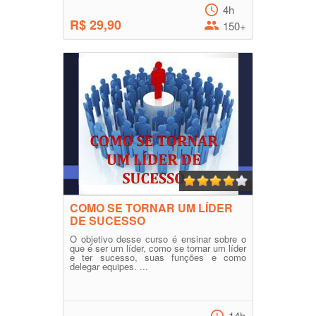
4h
R$ 29,90
150+
COMO SE TORNAR UM LÍDER
DE SUCESSO
O objetivo desse curso é ensinar sobre o
que é ser um líder, como se tornar um líder
e ter sucesso, suas funções e como
delegar equipes. ...
14h