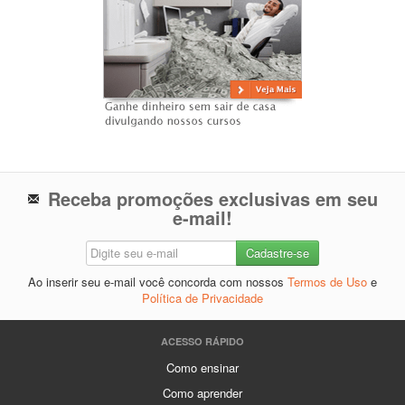
Receba promoções exclusivas em seu
e-mail!
Ao inserir seu e-mail você concorda com nossos
Termos de Uso
e
Política de Privacidade
ACESSO RÁPIDO
Como ensinar
Como aprender