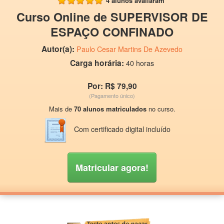
4 alunos avaliaram
Curso Online de SUPERVISOR DE
ESPAÇO CONFINADO
Autor(a):
Paulo Cesar Martins De Azevedo
Carga horária:
40 horas
Por: R$ 79,90
(Pagamento único)
Mais de
70 alunos matriculados
no curso.
Com certificado digital incluído
Matricular agora!