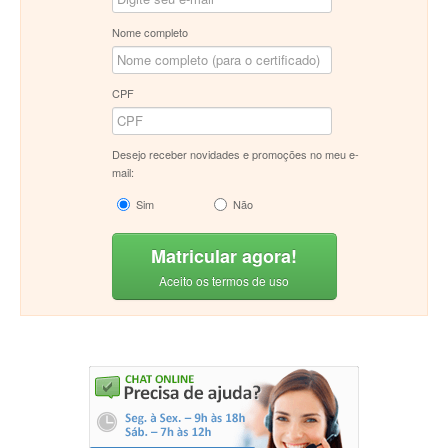
Nome completo
CPF
Desejo receber novidades e promoções no meu e-
mail:
Sim
Não
Matricular agora!
Aceito os termos de uso