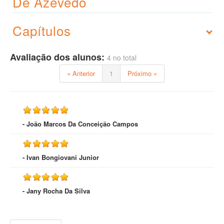
De Azevedo
Capítulos
Avaliação dos alunos:
4 no total
« Anterior
1
Próximo »
- João Marcos Da Conceição Campos
- Ivan Bongiovani Junior
- Jany Rocha Da Silva