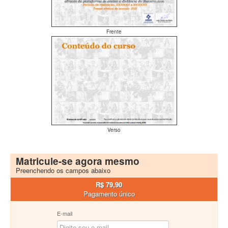
Frente
Verso
Matricule-se agora mesmo
Preenchendo os campos abaixo
R$ 79,90
Pagamento único
E-mail