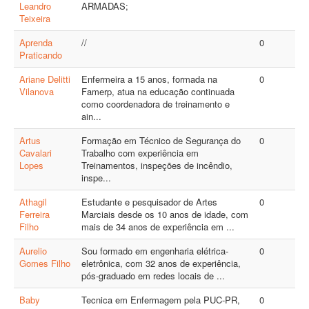
Leandro
ARMADAS;
Teixeira
Aprenda
//
0
Praticando
Ariane Delitti
Enfermeira a 15 anos, formada na
0
Vilanova
Famerp, atua na educação continuada
como coordenadora de treinamento e
ain...
Artus
Formação em Técnico de Segurança do
0
Cavalari
Trabalho com experiência em
Lopes
Treinamentos, inspeções de incêndio,
inspe...
Athagil
Estudante e pesquisador de Artes
0
Ferreira
Marciais desde os 10 anos de idade, com
Filho
mais de 34 anos de experiência em ...
Aurelio
Sou formado em engenharia elétrica-
0
Gomes Filho
eletrônica, com 32 anos de experiência,
pós-graduado em redes locais de ...
Baby
Tecnica em Enfermagem pela PUC-PR,
0