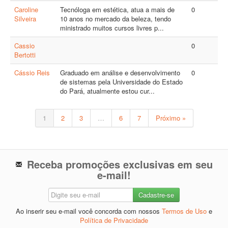
Caroline
Tecnóloga em estética, atua a mais de
0
Silveira
10 anos no mercado da beleza, tendo
ministrado muitos cursos livres p...
Cassio
0
Bertotti
Cássio Reis
Graduado em análise e desenvolvimento
0
de sistemas pela Universidade do Estado
do Pará, atualmente estou cur...
1
2
3
…
6
7
Próximo »
Receba promoções exclusivas em seu
e-mail!
Ao inserir seu e-mail você concorda com nossos
Termos de Uso
e
Política de Privacidade