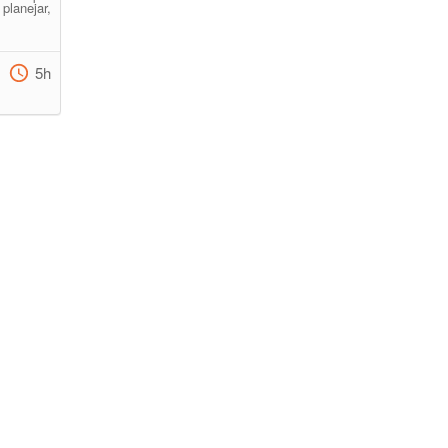
planejar,
5h