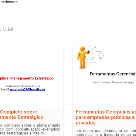
ineditismo.
 total
 Completo sobre
Ferramentas Gerenciais a
amento Estratégico
para empresas públicas e
privadas
o completo sobre o planejamento
gico com conceituação; exemplos;
um curso que demonstra as fer
tas estratégicas e roteiro.
gerenciais e e indicada etapa p