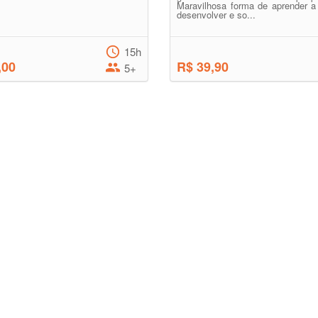
Maravilhosa forma de aprender a 
desenvolver e so...
15h
,00
R$ 39,90
5+