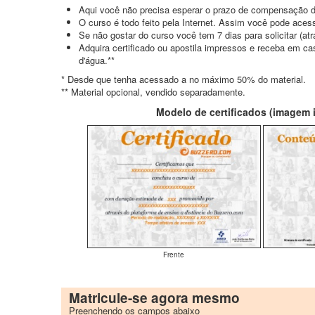
Aqui você não precisa esperar o prazo de compensação d
O curso é todo feito pela Internet. Assim você pode acess
Se não gostar do curso você tem 7 dias para solicitar (a
Adquira certificado ou apostila impressos e receba em c
d'água.**
* Desde que tenha acessado a no máximo 50% do material.
** Material opcional, vendido separadamente.
Modelo de certificados (imagem il
Frente
Matricule-se agora mesmo
Preenchendo os campos abaixo