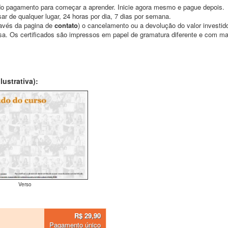
o pagamento para começar a aprender. Inicie agora mesmo e pague depois.
ar de qualquer lugar, 24 horas por dia, 7 dias por semana.
través da pagina de
contato
) o cancelamento ou a devolução do valor investid
asa. Os certificados são impressos em papel de gramatura diferente e com m
ustrativa):
Verso
R$ 29,90
Pagamento único