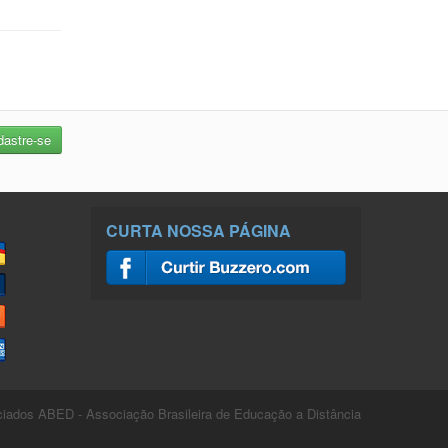
CURTA NOSSA PÁGINA
ados ABED - Associação Brasileira de Educação a Distância