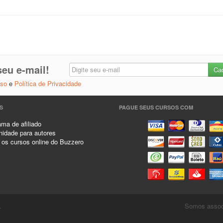
eu e-mail!
Uso
e
Política de Privacidade
S
PAGUE SEUS CURSOS COM
ma de afiliado
idade para autores
 os cursos online do Buzzero
.
Somos associ