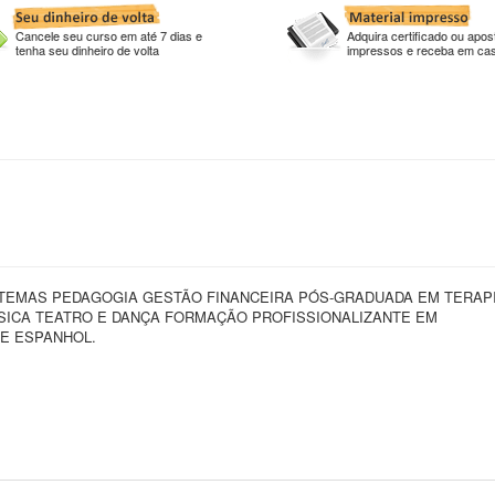
Cancele seu curso em até 7 dias e
Adquira certificado ou apost
tenha seu dinheiro de volta
impressos e receba em ca
STEMAS PEDAGOGIA GESTÃO FINANCEIRA PÓS-GRADUADA EM TERAP
ICA TEATRO E DANÇA FORMAÇÃO PROFISSIONALIZANTE EM
E ESPANHOL.