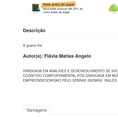
Você pode acessar até 25% do
curso antes de pagar
Descrição
A guerra fria.
Autor(a): Flávia Matias Angelo
GRADUADA EM ANALISES E DESENVOLVIMENTO DE SI
COGNITIVO COMPORTAMENTAL PÓS-GRADUADA EM MÚS
EMPREENDEDORISMO PELO SEBRAE IDIOMAS: INGLÊS 
Vantagens