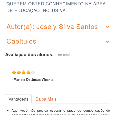
QUEREM OBTER CONHECIMENTO NA ÁREA
DE EDUCAÇÃO INCLUSIVA.
Autor(a): Josely Silva Santos
Capítulos
Avaliação dos alunos:
1 no total
- Marlete De Jesus Vicente
Vantagens
Saiba Mais
Aqui você não precisa esperar o prazo de compensação do
pagamento para começar a aprender. Inicie agora mesmo e pague