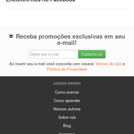
Receba promoções exclusivas em seu
e-mail!
Ao inserir seu e-mail você concorda com nossos
Termos de Uso
e
Política de Privacidade
ACESSO RÁPIDO
Como ensinar
Como aprender
Nossos autores
Sobre nós
Blog
Imprensa