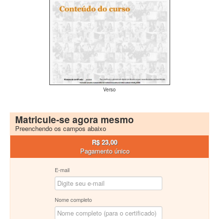
Verso
Matricule-se agora mesmo
Preenchendo os campos abaixo
R$ 23,00
Pagamento único
E-mail
Nome completo