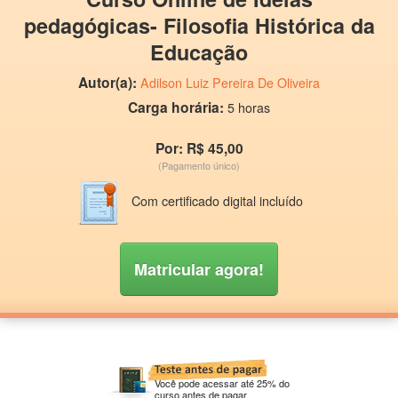
pedagógicas- Filosofia Histórica da
Educação
Autor(a):
Adilson Luiz Pereira De Oliveira
Carga horária:
5 horas
Por: R$ 45,00
(Pagamento único)
Com certificado digital incluído
Matricular agora!
Você pode acessar até 25% do
curso antes de pagar