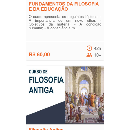
FUNDAMENTOS DA FILOSOFIA
E DA EDUCAÇÃO
O curso apresenta os seguintes tópicos: -
A importância de um novo olhar; -
Objetivos da matéria; - A condição
humana; - A consciência m...
42h
R$ 60,00
10+
Filosofia Antiga