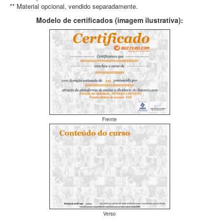
** Material opcional, vendido separadamente.
Modelo de certificados (imagem ilustrativa):
Frente
Verso