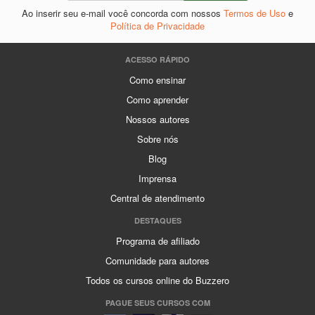
Ao inserir seu e-mail você concorda com nossos
Termos de Uso
e
Política de Privacidade
ACESSO RÁPIDO
Como ensinar
Como aprender
Nossos autores
Sobre nós
Blog
Imprensa
Central de atendimento
DESTAQUES
Programa de afiliado
Comunidade para autores
Todos os cursos online do Buzzero
PAGUE SEUS CURSOS COM