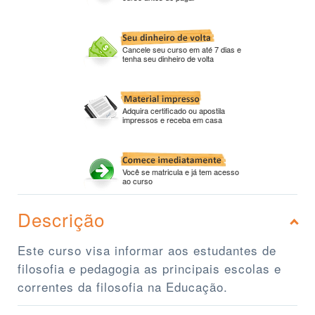
Cancele seu curso em até 7 dias e
tenha seu dinheiro de volta
Adquira certificado ou apostila
impressos e receba em casa
Você se matricula e já tem acesso
ao curso
Descrição
Este curso visa informar aos estudantes de
filosofia e pedagogia as principais escolas e
correntes da filosofia na Educação.