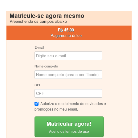
Matricule-se agora mesmo
Preenchendo os campos abaixo
R$ 45,00
Pagamento único
E-mail
Nome completo
CPF
Autorizo o recebimento de novidades e
promoções no meu email.
Matricular agora!
Aceito os termos de uso