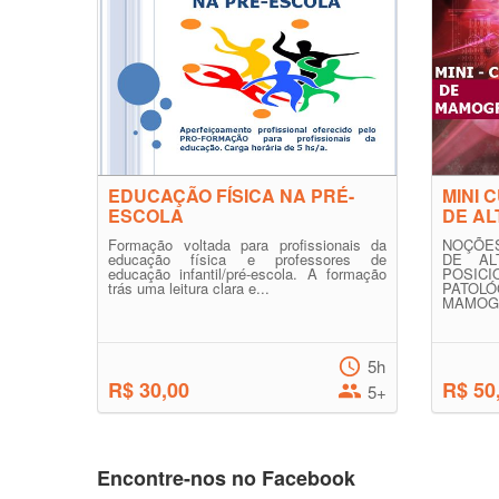
EDUCAÇÃO FÍSICA NA PRÉ-
MINI 
ESCOLA
DE A
Formação voltada para profissionais da
NOÇÕE
educação física e professores de
DE AL
educação infantil/pré-escola. A formação
POSI
trás uma leitura clara e...
PATOLÓ
MAMOGR
5h
R$ 30,00
R$ 50
5+
Encontre-nos no Facebook