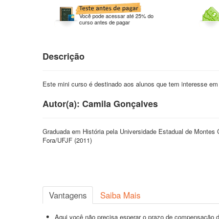
Você pode acessar até 25% do
curso antes de pagar
Descrição
Este mini curso é destinado aos alunos que tem interesse e
Autor(a): Camila Gonçalves
Graduada em História pela Universidade Estadual de Montes 
Fora/UFJF (2011)
Vantagens
Saiba Mais
Aqui você não precisa esperar o prazo de compensação d