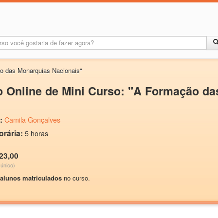
o das Monarquias Nacionais"
 Online de Mini Curso: "A Formação da
:
Camila Gonçalves
orária:
5 horas
23,00
único)
 alunos matriculados
no curso.