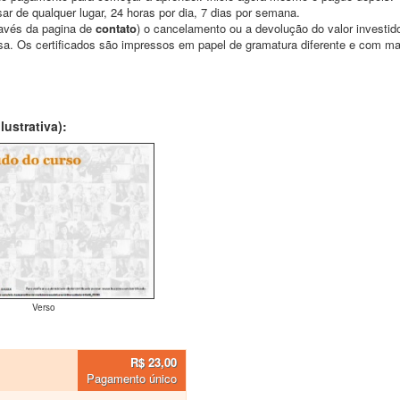
ar de qualquer lugar, 24 horas por dia, 7 dias por semana.
través da pagina de
contato
) o cancelamento ou a devolução do valor investid
asa. Os certificados são impressos em papel de gramatura diferente e com m
ustrativa):
Verso
R$ 23,00
Pagamento único