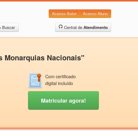
Acesso Autor
Acesso Aluno
Buscar
Central de
Atendimento
s Monarquias Nacionais"
Com certificado
digital incluído
Matricular agora!