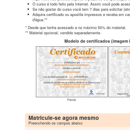
O curso é todo feito pela Internet. Assim você pode acess
Se não gostar do curso você tem 7 dias para solicitar (a
Adquira certificado ou apostila impressos e receba em c
d'água.**
* Desde que tenha acessado a no máximo 50% do material.
** Material opcional, vendido separadamente.
Modelo de certificados (imagem il
Frente
Matricule-se agora mesmo
Preenchendo os campos abaixo