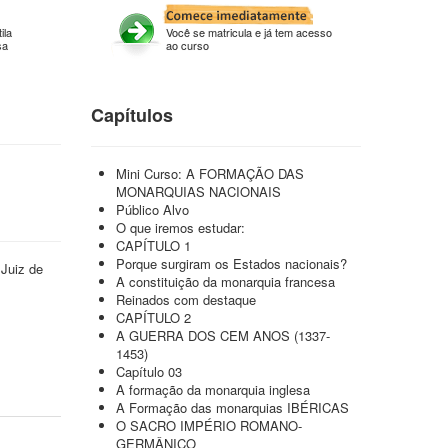
ila
Você se matricula e já tem acesso
sa
ao curso
Capítulos
Mini Curso: A FORMAÇÃO DAS
MONARQUIAS NACIONAIS
Público Alvo
O que iremos estudar:
CAPÍTULO 1
Porque surgiram os Estados nacionais?
Juiz de
A constituição da monarquia francesa
Reinados com destaque
CAPÍTULO 2
A GUERRA DOS CEM ANOS (1337-
1453)
Capítulo 03
A formação da monarquia inglesa
A Formação das monarquias IBÉRICAS
O SACRO IMPÉRIO ROMANO-
GERMÂNICO