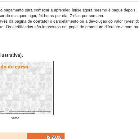
o pagamento para começar a aprender. Inicie agora mesmo e pague depois.
ar de qualquer lugar, 24 horas por dia, 7 dias por semana.
través da pagina de
contato
) o cancelamento ou a devolução do valor investid
asa. Os certificados são impressos em papel de gramatura diferente e com m
ustrativa):
Verso
R$ 23,00