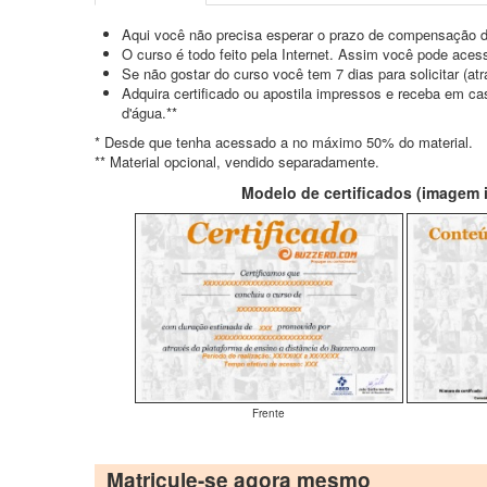
Aqui você não precisa esperar o prazo de compensação d
O curso é todo feito pela Internet. Assim você pode acess
Se não gostar do curso você tem 7 dias para solicitar (a
Adquira certificado ou apostila impressos e receba em c
d'água.**
* Desde que tenha acessado a no máximo 50% do material.
** Material opcional, vendido separadamente.
Modelo de certificados (imagem il
Frente
Matricule-se agora mesmo