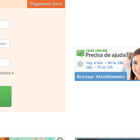
Pagamento único
idades e