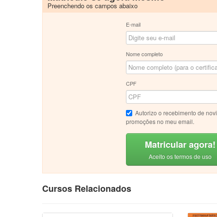
Preenchendo os campos abaixo
E-mail
Nome completo
CPF
Autorizo o recebimento de nov
promoções no meu email.
Matricular agora!
Aceito os termos de uso
Cursos Relacionados