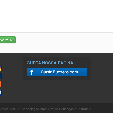
CURTA NOSSA PÁGINA
ados ABED - Associação Brasileira de Educação a Distância