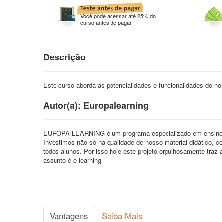
Você pode acessar até 25% do
curso antes de pagar
Descrição
Este curso aborda as potencialidades e funcionalidades do no
Autor(a): Europalearning
EUROPA LEARNING é um programa especializado em ensino à 
Investimos não só na qualidade de nosso material didático, 
todos alunos. Por isso hoje este projeto orgulhosamente traz
assunto é e-learning
Vantagens
Saiba Mais