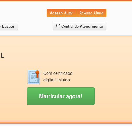
Acesso Autor
Acesso Aluno
Buscar
Central de
Atendimento
AL
Com certificado
digital incluído
Matricular agora!