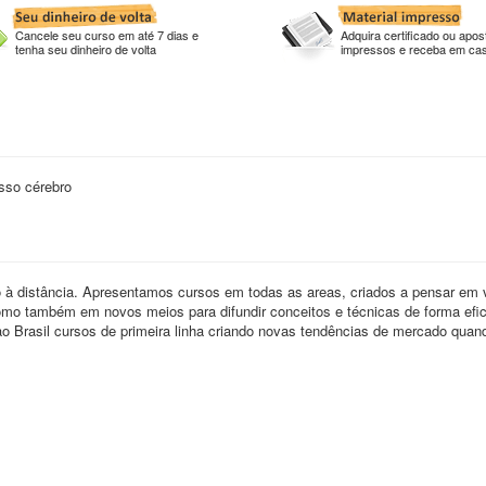
Cancele seu curso em até 7 dias e
Adquira certificado ou apost
tenha seu dinheiro de volta
impressos e receba em ca
sso cérebro
distância. Apresentamos cursos em todas as areas, criados a pensar em 
como também em novos meios para difundir conceitos e técnicas de forma efic
 ao Brasil cursos de primeira linha criando novas tendências de mercado quan