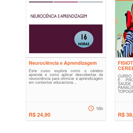
Neurociência e Aprendizagem
FISIO
CERE
Este curso explora como o cérebro
aprende e como aplicar descobertas da
CURSO
neurociência para otimizar a aprendizagem
E PRO
em contextos educaciona...
SAÚD
PARAL
TOPOGR
16h
R$ 24,90
R$ 38