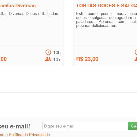
ceitas Diversas
TORTAS DOCES E SALG
itas Diversas Doces e Salgadas
Este curso possui maravilhosa
doces e salgadas que agradam a 
paladares. Aprenda com faci
preparar deliciosas tor...
10h
,00
R$ 23,00
10+
eu e-mail!
Uso
e
Política de Privacidade