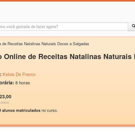
a de Receitas Natalinas Naturais Doces e Salgadas
 Online de Receitas Natalinas Naturais
:
Kelvia De Franco
orária:
8 horas
23,00
único)
0 alunos matriculados
no curso.