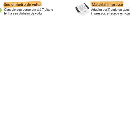
Cancele seu curso em até 7 dias e
Adquira certificado ou apost
tenha seu dinheiro de volta
impressos e receba em ca