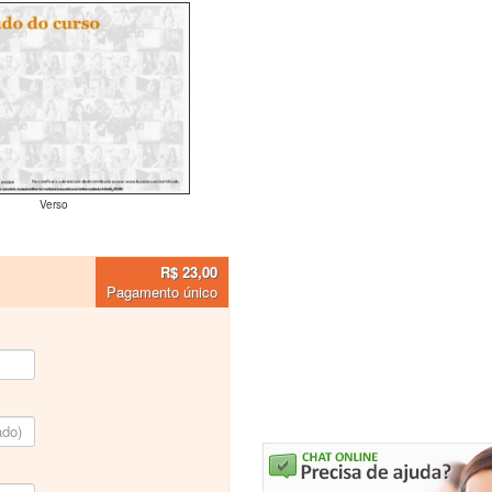
Verso
R$ 23,00
Pagamento único