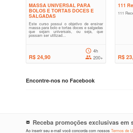
MASSA UNIVERSAL PARA
111 Re
BOLOS E TORTAS DOCES E
111 Rece
SALGADAS
Este curso possui o objetivo de ensinar
massa para bolo e tortas doces e salgadas
que sejam universais, ou seja, que
possam ser utilizad...
4h
R$ 24,90
R$ 23
200+
Encontre-nos no Facebook
Receba promoções exclusivas em s
Ao inserir seu e-mail você concorda com nossos
Termos de 