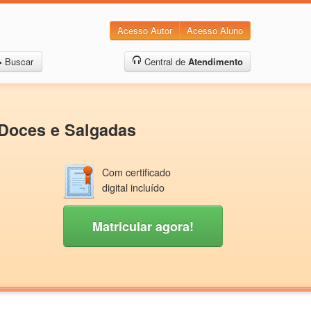
Acesso Autor
Acesso Aluno
Buscar
Central de
Atendimento
 Doces e Salgadas
Com certificado
digital incluído
Matricular agora!