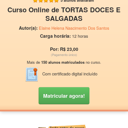
5 alunos avaliaram
Curso Online de TORTAS DOCES E
SALGADAS
Autor(a):
Elaine Helena Nascimento Dos Santos
Carga horária:
12 horas
Por: R$ 23,00
(Pagamento único)
Mais de
150 alunos matriculados
no curso.
Com certificado digital incluído
Matricular agora!