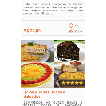
Este curso possui o objetivo de ensinar
massa para bolo e tortas doces e salgadas
que sejam universais, ou seja, que
possam ser utilizad...
4h
R$ 24,90
200+
Bolos e Tortas Doces e
Salgados
BEM-VINDOS AO CURSO BOLOS E
TORTAS DOCES E SALGADOS!