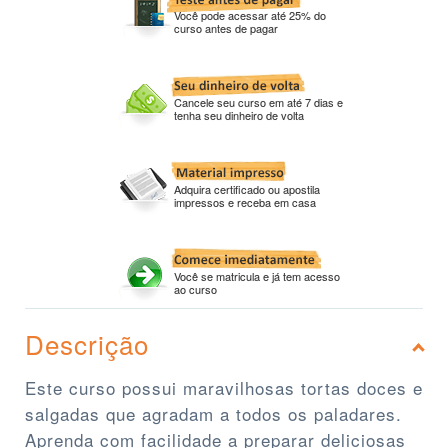
Você pode acessar até 25% do
curso antes de pagar
Cancele seu curso em até 7 dias e
tenha seu dinheiro de volta
Adquira certificado ou apostila
impressos e receba em casa
Você se matricula e já tem acesso
ao curso
Descrição
Este curso possui maravilhosas tortas doces e
salgadas que agradam a todos os paladares.
Aprenda com facilidade a preparar deliciosas