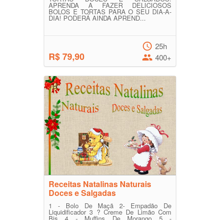
APRENDA A FAZER DELICIOSOS
BOLOS E TORTAS PARA O SEU DIA-A-
DIA! PODERÁ AINDA APREND...
25h
R$ 79,90
400+
Receitas Natalinas Naturais
Doces e Salgadas
1 - Bolo De Maçã 2- Empadão De
Liquidificador 3 ? Creme De Limão Com
Bis 4 - Muffins De Morango 5 -