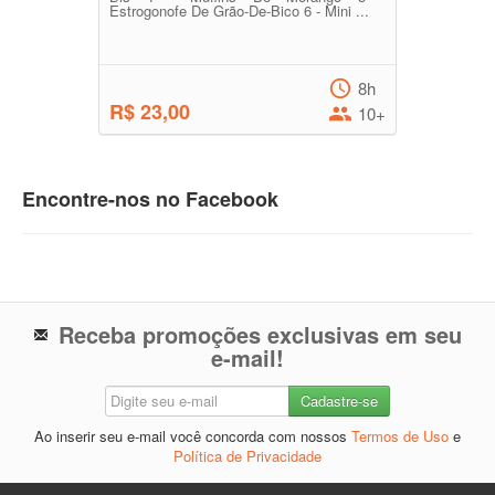
Estrogonofe De Grão-De-Bico 6 - Mini ...
8h
R$ 23,00
10+
Encontre-nos no Facebook
Receba promoções exclusivas em seu
e-mail!
Ao inserir seu e-mail você concorda com nossos
Termos de Uso
e
Política de Privacidade