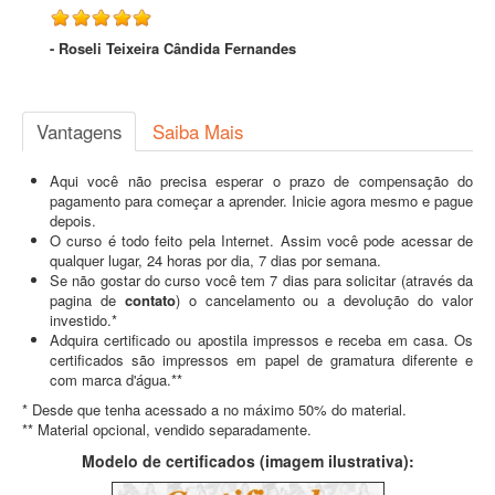
- Roseli Teixeira Cândida Fernandes
Vantagens
Saiba Mais
Aqui você não precisa esperar o prazo de compensação do
pagamento para começar a aprender. Inicie agora mesmo e pague
depois.
O curso é todo feito pela Internet. Assim você pode acessar de
qualquer lugar, 24 horas por dia, 7 dias por semana.
Se não gostar do curso você tem 7 dias para solicitar (através da
pagina de
contato
) o cancelamento ou a devolução do valor
investido.*
Adquira certificado ou apostila impressos e receba em casa. Os
certificados são impressos em papel de gramatura diferente e
com marca d'água.**
* Desde que tenha acessado a no máximo 50% do material.
** Material opcional, vendido separadamente.
Modelo de certificados (imagem ilustrativa):