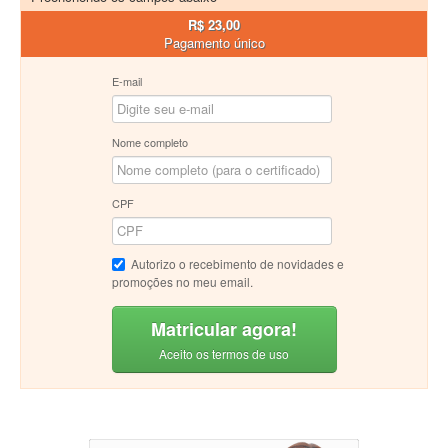
R$ 23,00
Pagamento único
E-mail
Nome completo
CPF
Autorizo o recebimento de novidades e
promoções no meu email.
Matricular agora!
Aceito os termos de uso