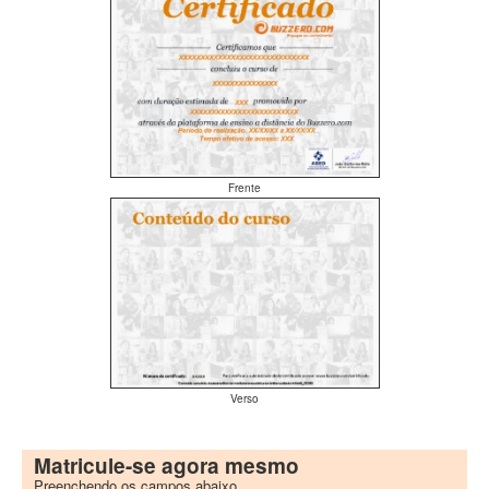
Frente
Verso
Matricule-se agora mesmo
Preenchendo os campos abaixo