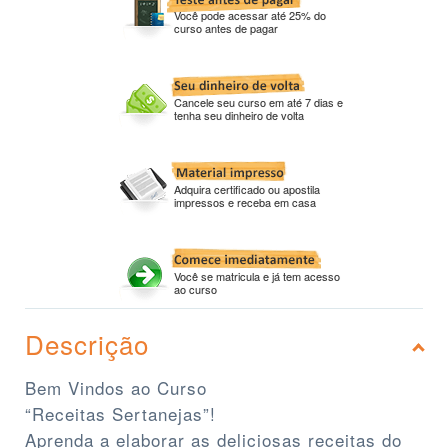
Você pode acessar até 25% do
curso antes de pagar
Cancele seu curso em até 7 dias e
tenha seu dinheiro de volta
Adquira certificado ou apostila
impressos e receba em casa
Você se matricula e já tem acesso
ao curso
Descrição
Bem Vindos ao Curso
“Receitas Sertanejas”!
Aprenda a elaborar as deliciosas receitas do