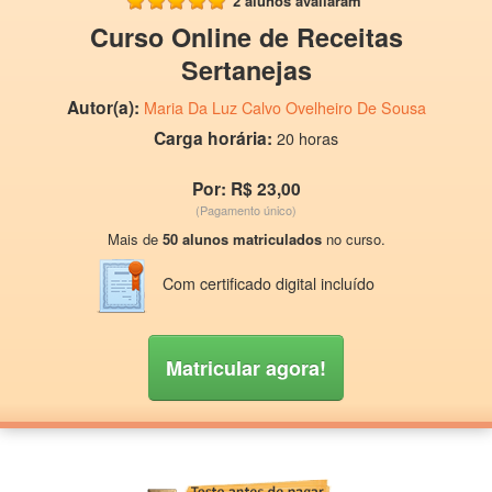
2 alunos avaliaram
Curso Online de Receitas
Sertanejas
Autor(a):
Maria Da Luz Calvo Ovelheiro De Sousa
Carga horária:
20 horas
Por: R$ 23,00
(Pagamento único)
Mais de
50 alunos matriculados
no curso.
Com certificado digital incluído
Matricular agora!