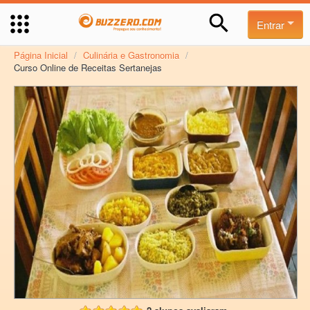
Entrar
Página Inicial
/
Culinária e Gastronomia
/
Curso Online de Receitas Sertanejas