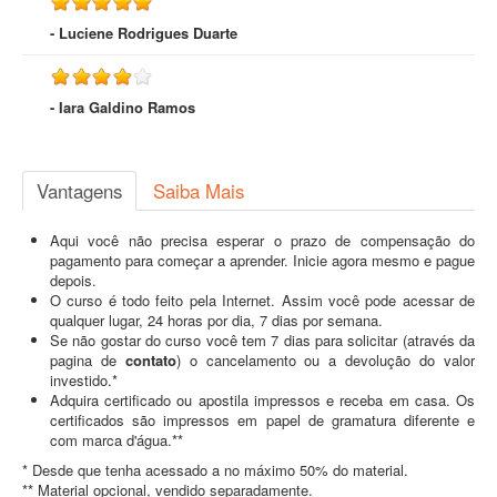
- Luciene Rodrigues Duarte
- Iara Galdino Ramos
Vantagens
Saiba Mais
Aqui você não precisa esperar o prazo de compensação do
pagamento para começar a aprender. Inicie agora mesmo e pague
depois.
O curso é todo feito pela Internet. Assim você pode acessar de
qualquer lugar, 24 horas por dia, 7 dias por semana.
Se não gostar do curso você tem 7 dias para solicitar (através da
pagina de
contato
) o cancelamento ou a devolução do valor
investido.*
Adquira certificado ou apostila impressos e receba em casa. Os
certificados são impressos em papel de gramatura diferente e
com marca d'água.**
* Desde que tenha acessado a no máximo 50% do material.
** Material opcional, vendido separadamente.