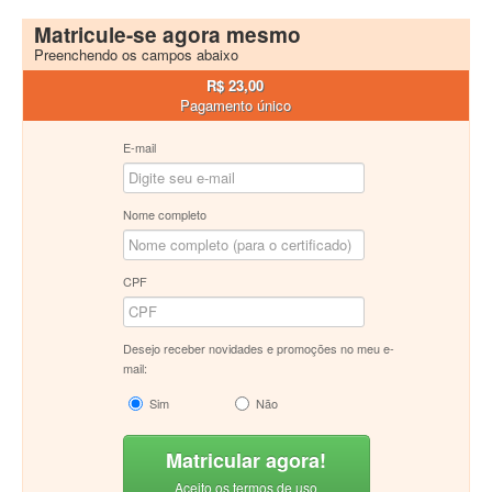
Matricule-se agora mesmo
Preenchendo os campos abaixo
R$ 23,00
Pagamento único
E-mail
Nome completo
CPF
Desejo receber novidades e promoções no meu e-
mail:
Sim
Não
Matricular agora!
Aceito os termos de uso