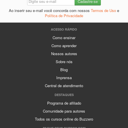
Ao inserir seu e-mail você concorda com nossos
Termos de Uso
e
Política de Privacidade
ACESSO RÁPIDO
Como ensinar
Como aprender
Nossos autores
Sobre nós
Blog
Imprensa
Central de atendimento
DESTAQUES
Programa de afiliado
Comunidade para autores
Todos os cursos online do Buzzero