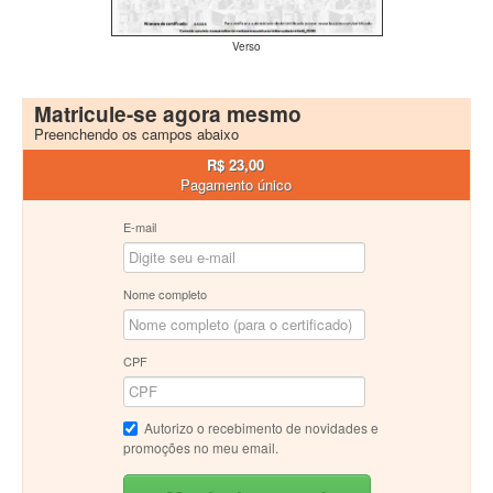
Verso
Matricule-se agora mesmo
Preenchendo os campos abaixo
R$ 23,00
Pagamento único
E-mail
Nome completo
CPF
Autorizo o recebimento de novidades e
promoções no meu email.