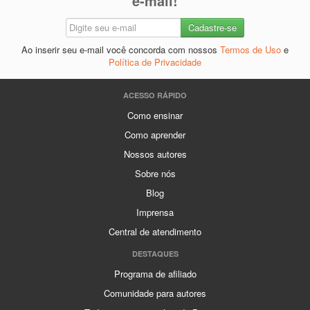
e-mail!
Ao inserir seu e-mail você concorda com nossos
Termos de Uso
e
Política de Privacidade
ACESSO RÁPIDO
Como ensinar
Como aprender
Nossos autores
Sobre nós
Blog
Imprensa
Central de atendimento
DESTAQUES
Programa de afiliado
Comunidade para autores