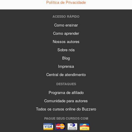
Política de Privacidade
ACESSO RÁPIDO
Como ensinar
Como aprender
Nossos autores
Sobre nós
Blog
Imprensa
Central de atendimento
DESTAQUES
Programa de afiliado
Comunidade para autores
Todos os cursos online do Buzzero
PAGUE SEUS CURSOS COM