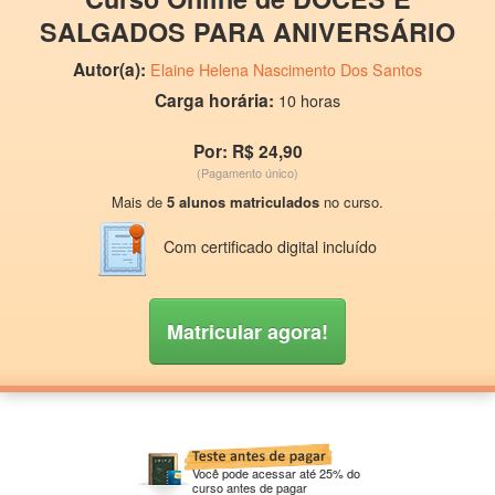
SALGADOS PARA ANIVERSÁRIO
Autor(a):
Elaine Helena Nascimento Dos Santos
Carga horária:
10 horas
Por: R$ 24,90
(Pagamento único)
Mais de
5 alunos matriculados
no curso.
Com certificado digital incluído
Matricular agora!
Você pode acessar até 25% do
curso antes de pagar