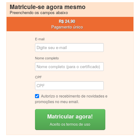
Matricule-se agora mesmo
Preenchendo os campos abaixo
R$ 24,90
Pagamento único
E-mail
Nome completo
CPF
Autorizo o recebimento de novidades e
promoções no meu email.
Matricular agora!
Aceito os termos de uso