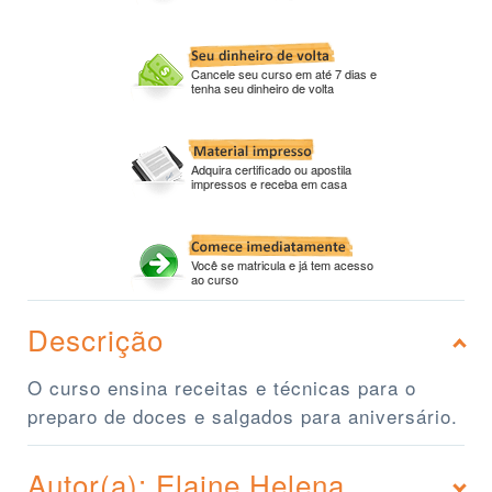
Cancele seu curso em até 7 dias e
tenha seu dinheiro de volta
Adquira certificado ou apostila
impressos e receba em casa
Você se matricula e já tem acesso
ao curso
Descrição
O curso ensina receitas e técnicas para o
preparo de doces e salgados para aniversário.
Autor(a): Elaine Helena