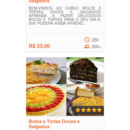
Salgados
BEM-VINDOS AO CURSO BOLOS E
TORTAS DOCES E SALGADOS!
APRENDA A FAZER DELICIOSOS
BOLOS E TORTAS PARA O SEU DIA-A-
DIA! PODERÁ AINDA APREND...
25h
R$ 23,00
300+
Bolos e Tortas Doces e
Salgados