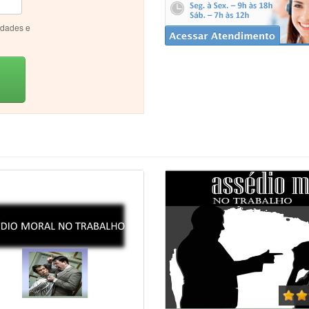
idades e