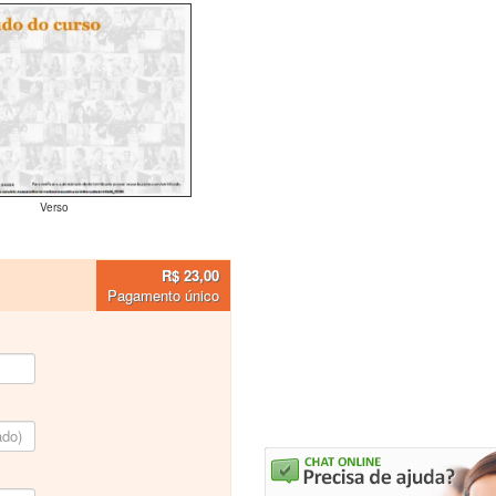
Verso
R$ 23,00
Pagamento único