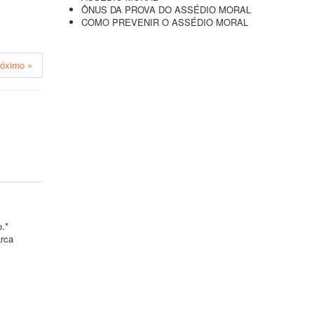
ÔNUS DA PROVA DO ASSÉDIO MORAL
COMO PREVENIR O ASSÉDIO MORAL
róximo »
o.*
arca