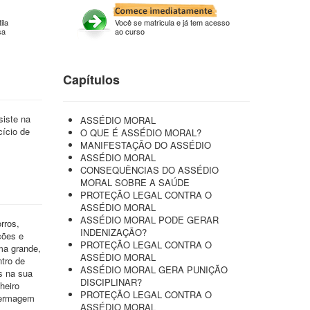
ila
Você se matricula e já tem acesso
sa
ao curso
Capítulos
siste na
ASSÉDIO MORAL
cício de
O QUE É ASSÉDIO MORAL?
MANIFESTAÇÃO DO ASSÉDIO
ASSÉDIO MORAL
CONSEQUÊNCIAS DO ASSÉDIO
MORAL SOBRE A SAÚDE
PROTEÇÃO LEGAL CONTRA O
ASSÉDIO MORAL
ASSÉDIO MORAL PODE GERAR
rros,
INDENIZAÇÃO?
ções e
PROTEÇÃO LEGAL CONTRA O
ma grande,
ASSÉDIO MORAL
tro de
ASSÉDIO MORAL GERA PUNIÇÃO
s na sua
DISCIPLINAR?
heiro
PROTEÇÃO LEGAL CONTRA O
nfermagem
ASSÉDIO MORAL