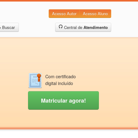
Acesso Autor
Acesso Aluno
Buscar
Central de
Atendimento
Com certificado
digital incluído
Matricular agora!