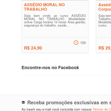
ASSÉDIO MORAL NO
Assédi
TRABALHO
Corpor
Seja bem vindo ao curso ASSÉDIO
Seja bem
MORAL NO TRABALHO. Modalidade:
Trabal
online Carga horária 10 horas Área gestão,
Modalida
segurança do trabalho, saúde...
curso.
10h
R$ 24,90
R$ 29
Encontre-nos no Facebook
Receba promoções exclusivas em s
Ao inserir seu e-mail você concorda com nossos
Termos de 