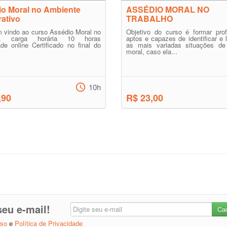
o Moral no Ambiente
ASSÉDIO MORAL NO
ativo
TRABALHO
 vindo ao curso Assédio Moral no
Objetivo do curso é formar prof
ho. carga horária 10 horas
aptos e capazes de identificar e 
de online Certificado no final do
as mais variadas situações de
moral, caso ela...
10h
,90
R$ 23,00
eu e-mail!
Uso
e
Política de Privacidade