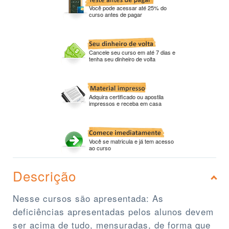
Você pode acessar até 25% do
curso antes de pagar
Cancele seu curso em até 7 dias e
tenha seu dinheiro de volta
Adquira certificado ou apostila
impressos e receba em casa
Você se matricula e já tem acesso
ao curso
Descrição
Nesse cursos são apresentada: As
deficiências apresentadas pelos alunos devem
ser acima de tudo, mensuradas, de forma que