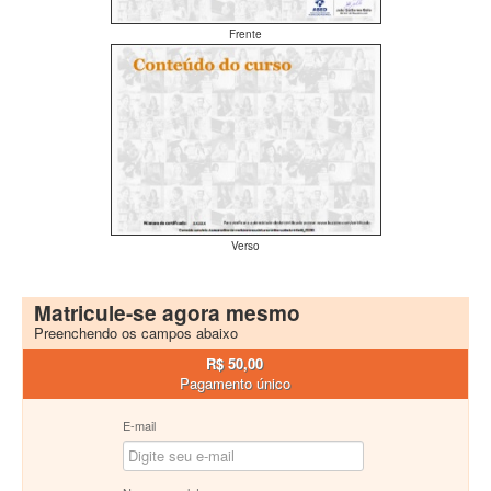
Frente
Verso
Matricule-se agora mesmo
Preenchendo os campos abaixo
R$ 50,00
Pagamento único
E-mail