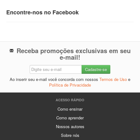
Encontre-nos no Facebook
Receba promoções exclusivas em seu
e-mail!
Ao inserir seu e-mail você concorda com nossos
Termos de Uso
e
Política de Privacidade
ACESSO RÁPIDO
Como ensinar
Como aprender
Nossos autores
Sobre nós