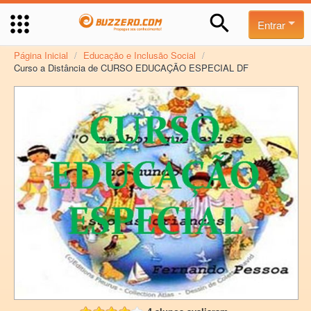
Entrar
Página Inicial
/
Educação e Inclusão Social
/
Curso a Distância de CURSO EDUCAÇÃO ESPECIAL DF