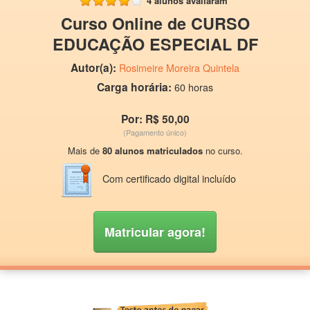
4 alunos avaliaram
Curso Online de CURSO
EDUCAÇÃO ESPECIAL DF
Autor(a):
Rosimeire Moreira Quintela
Carga horária:
60 horas
Por: R$ 50,00
(Pagamento único)
Mais de
80 alunos matriculados
no curso.
Com certificado digital incluído
Matricular agora!