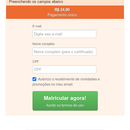
Preenchendo os campos abaixo
R$ 24,90
Pagamento único
E-mail
Nome completo
CPF
Autorizo o recebimento de novidades e
promoções no meu email.
Matricular agora!
Aceito os termos de uso