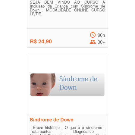
SEJA BEM VINDO AO CURSO A
Inclusão da Criança com Síndrome de
Down . MODALIDADE ONLINE CURSO
LIVRE.
80h
R$ 24,90
30+
Síndrome de Down
- Breve histórico - O que é a síndrome -
Tratamentos - Diagnóstico -