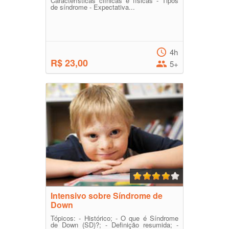
Características clínicas e físicas - Tipos
de síndrome - Expectativa...
4h
R$ 23,00
5+
Intensivo sobre Síndrome de
Down
Tópicos: - Histórico; - O que é Síndrome
de Down (SD)?; - Definição resumida; -