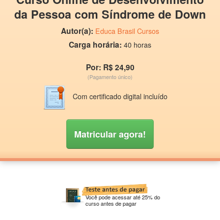
da Pessoa com Síndrome de Down
Autor(a):
Educa Brasil Cursos
Carga horária:
40 horas
Por: R$ 24,90
(Pagamento único)
Com certificado digital incluído
Matricular agora!
Você pode acessar até 25% do
curso antes de pagar