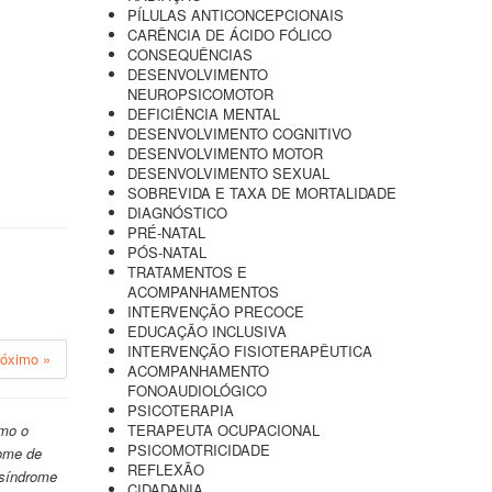
PÍLULAS ANTICONCEPCIONAIS
CARÊNCIA DE ÁCIDO FÓLICO
CONSEQUÊNCIAS
DESENVOLVIMENTO
NEUROPSICOMOTOR
DEFICIÊNCIA MENTAL
DESENVOLVIMENTO COGNITIVO
DESENVOLVIMENTO MOTOR
DESENVOLVIMENTO SEXUAL
SOBREVIDA E TAXA DE MORTALIDADE
DIAGNÓSTICO
PRÉ-NATAL
PÓS-NATAL
TRATAMENTOS E
ACOMPANHAMENTOS
INTERVENÇÃO PRECOCE
EDUCAÇÃO INCLUSIVA
INTERVENÇÃO FISIOTERAPÊUTICA
róximo »
ACOMPANHAMENTO
FONOAUDIOLÓGICO
PSICOTERAPIA
imo o
TERAPEUTA OCUPACIONAL
PSICOMOTRICIDADE
rome de
REFLEXÃO
 síndrome
CIDADANIA