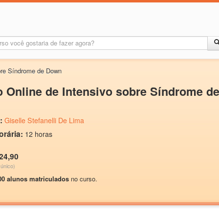
obre Síndrome de Down
 Online de Intensivo sobre Síndrome d
:
Giselle Stefanelli De Lima
orária:
12 horas
24,90
único)
00 alunos matriculados
no curso.