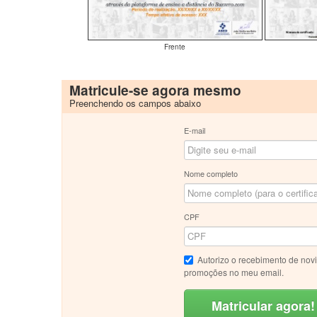
Frente
Matricule-se agora mesmo
Preenchendo os campos abaixo
E-mail
Nome completo
CPF
Autorizo o recebimento de nov
promoções no meu email.
Matricular agora!