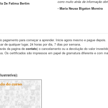
corro muito atrás de informação obr
la De Fatima Bertim
- Maria Neusa Bigaton Moreira
o pagamento para começar a aprender. Inicie agora mesmo e pague depois.
ar de qualquer lugar, 24 horas por dia, 7 dias por semana.
través da pagina de
contato
) o cancelamento ou a devolução do valor investid
asa. Os certificados são impressos em papel de gramatura diferente e com m
ustrativa):