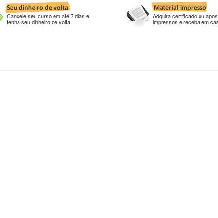
Cancele seu curso em até 7 dias e
Adquira certificado ou apost
tenha seu dinheiro de volta
impressos e receba em ca