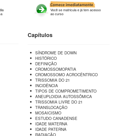
ila
Você se matricula e já tem acesso
sa
ao curso
Capítulos
SÍNDROME DE DOWN
HISTÓRICO
DEFINIÇÃO
CROMOSSOMOPATIA
CROMOSSOMO ACROCÊNTRICO
TRISSOMIA DO 21
INCIDÊNCIA
TIPOS DE COMPROMETIMENTO
ANEUPLOIDIA AUTOSSÔMICA
TRISSOMIA LIVRE DO 21
TRANSLOCAÇÃO
MOSAICISMO
ESTUDO CANADENSE
IDADE MATERNA
IDADE PATERNA
RADIAÇÃO