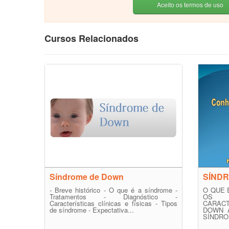
Aceito os termos de uso
Cursos Relacionados
Síndrome de Down
SÍND
- Breve histórico - O que é a síndrome -
O QUE 
Tratamentos - Diagnóstico -
OS T
Características clínicas e físicas - Tipos
CARACT
de síndrome - Expectativa...
DOWN 
SÍNDRO