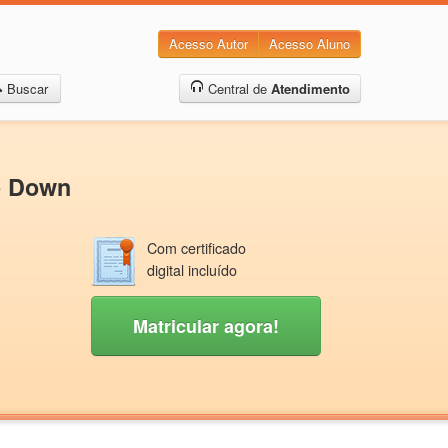
Acesso Autor
Acesso Aluno
Buscar
Central de
Atendimento
e Down
Com certificado
digital incluído
Matricular agora!