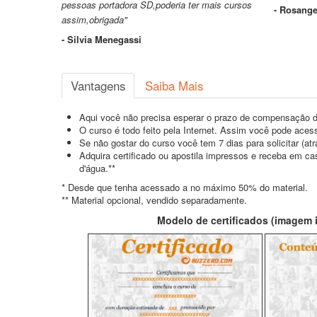
pessoas portadora SD,poderia ter mais cursos
- Rosange
assim,obrigada"
- Silvia Menegassi
Vantagens
Saiba Mais
Aqui você não precisa esperar o prazo de compensação d
O curso é todo feito pela Internet. Assim você pode acess
Se não gostar do curso você tem 7 dias para solicitar (a
Adquira certificado ou apostila impressos e receba em c
d'água.**
* Desde que tenha acessado a no máximo 50% do material.
** Material opcional, vendido separadamente.
Modelo de certificados (imagem il