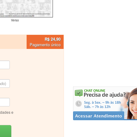
Verso
R$ 24,90
Pagamento único
idades e