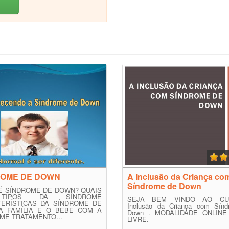
ROME DE DOWN
A Inclusão da Criança co
Síndrome de Down
É SÍNDROME DE DOWN? QUAIS
IPOS DA SÍNDROME
SEJA BEM VINDO AO C
ERÍSTICAS DA SÍNDROME DE
Inclusão da Criança com Sín
A FAMÍLIA E O BEBÊ COM A
Down . MODALIDADE ONLIN
ME TRATAMENTO...
LIVRE.