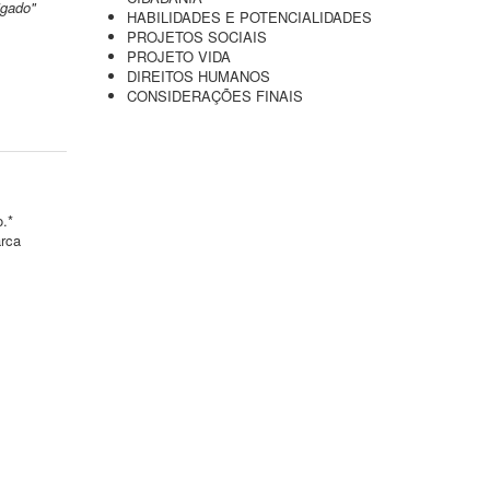
igado"
HABILIDADES E POTENCIALIDADES
PROJETOS SOCIAIS
PROJETO VIDA
DIREITOS HUMANOS
CONSIDERAÇÕES FINAIS
o.*
arca