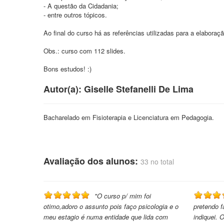
- A questão da Cidadania;
- entre outros tópicos.
Ao final do curso há as referências utilizadas para a elabora
Obs.: curso com 112 slides.
Bons estudos! :)
Autor(a): Giselle Stefanelli De Lima
Bacharelado em Fisioterapia e Licenciatura em Pedagogia.
Avaliação dos alunos:
33 no total
"O curso p/ mim foi
otimo,adoro o assunto pois faço psicologia e o
pretendo 
meu estagio é numa entidade que lida com
indiquei. 