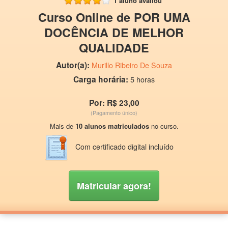
1 aluno avaliou
Curso Online de POR UMA
DOCÊNCIA DE MELHOR
QUALIDADE
Autor(a):
Murillo Ribeiro De Souza
Carga horária:
5 horas
Por: R$ 23,00
(Pagamento único)
Mais de
10 alunos matriculados
no curso.
Com certificado digital incluído
Matricular agora!