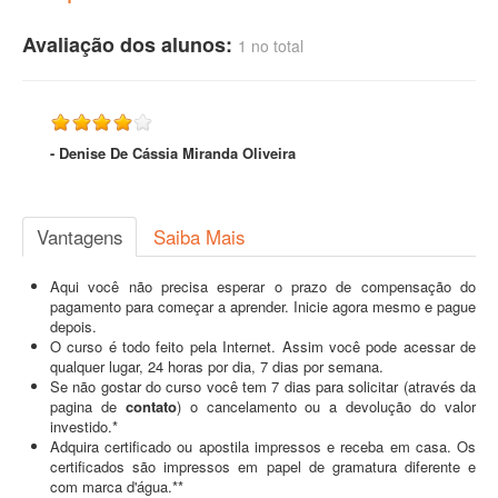
Avaliação dos alunos:
1 no total
- Denise De Cássia Miranda Oliveira
Vantagens
Saiba Mais
Aqui você não precisa esperar o prazo de compensação do
pagamento para começar a aprender. Inicie agora mesmo e pague
depois.
O curso é todo feito pela Internet. Assim você pode acessar de
qualquer lugar, 24 horas por dia, 7 dias por semana.
Se não gostar do curso você tem 7 dias para solicitar (através da
pagina de
contato
) o cancelamento ou a devolução do valor
investido.*
Adquira certificado ou apostila impressos e receba em casa. Os
certificados são impressos em papel de gramatura diferente e
com marca d'água.**