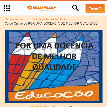
Entrar
Página Inicial
/
Educação e Inclusão Social
/
Curso Online de POR UMA DOCÊNCIA DE MELHOR QUALIDADE