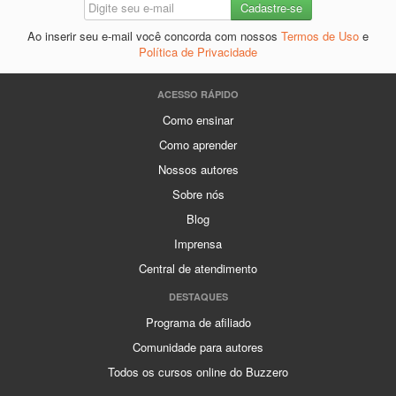
Ao inserir seu e-mail você concorda com nossos
Termos de Uso
e
Política de Privacidade
ACESSO RÁPIDO
Como ensinar
Como aprender
Nossos autores
Sobre nós
Blog
Imprensa
Central de atendimento
DESTAQUES
Programa de afiliado
Comunidade para autores
Todos os cursos online do Buzzero