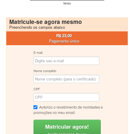
Verso
Matricule-se agora mesmo
Preenchendo os campos abaixo
R$ 23,00
Pagamento único
E-mail
Nome completo
CPF
Autorizo o recebimento de novidades e
promoções no meu email.
Matricular agora!
Aceito os termos de uso