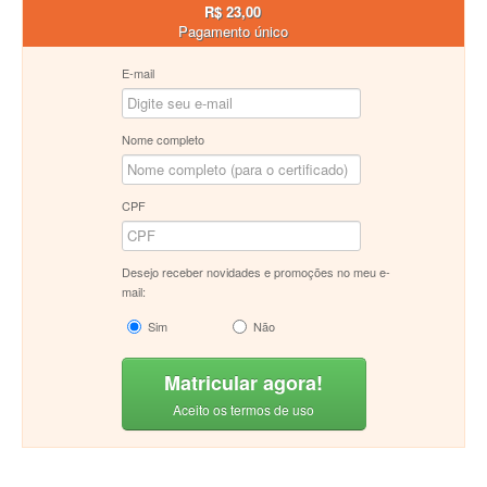
R$ 23,00
Pagamento único
E-mail
Nome completo
CPF
Desejo receber novidades e promoções no meu e-
mail:
Sim
Não
Matricular agora!
Aceito os termos de uso