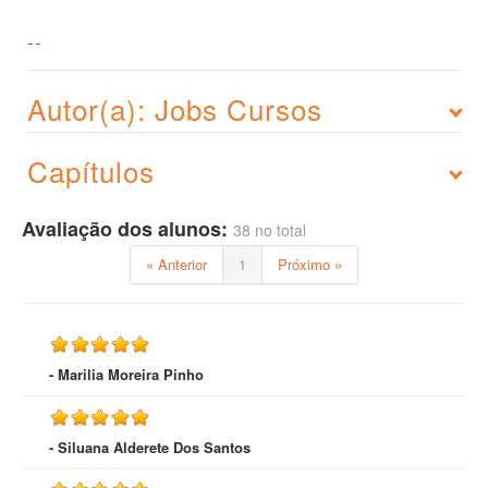
--
Autor(a): Jobs Cursos
Capítulos
Avaliação dos alunos:
38 no total
« Anterior
1
Próximo »
- Marilia Moreira Pinho
- Siluana Alderete Dos Santos