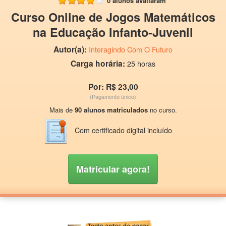
0 alunos avaliaram
Curso Online de Jogos Matemáticos
na Educação Infanto-Juvenil
Autor(a):
Interagindo Com O Futuro
Carga horária:
25 horas
Por: R$ 23,00
(Pagamento único)
Mais de
90 alunos matriculados
no curso.
Com certificado digital incluído
Matricular agora!