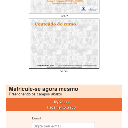
Frente
Verso
Matricule-se agora mesmo
Preenchendo os campos abaixo
R$ 23,00
Pagamento único
E-mail