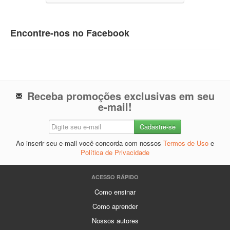
Encontre-nos no Facebook
Receba promoções exclusivas em seu
e-mail!
Ao inserir seu e-mail você concorda com nossos
Termos de Uso
e
Política de Privacidade
ACESSO RÁPIDO
Como ensinar
Como aprender
Nossos autores