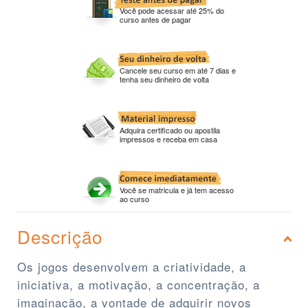
Você pode acessar até 25% do
curso antes de pagar
Cancele seu curso em até 7 dias e
tenha seu dinheiro de volta
Adquira certificado ou apostila
impressos e receba em casa
Você se matricula e já tem acesso
ao curso
Descrição
Os jogos desenvolvem a criatividade, a
iniciativa, a motivação, a concentração, a
imaginação, a vontade de adquirir novos