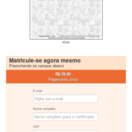
Verso
Matricule-se agora mesmo
Preenchendo os campos abaixo
R$ 29,90
Pagamento único
E-mail
Nome completo
CPF