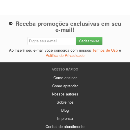
Receba promoções exclusivas em seu
e-mail!
Ao inserir seu e-mail você concorda com nossos
Termos de Uso
e
Política de Privacidade
ACESSO RÁPIDO
Como ensinar
Como aprender
Nossos autores
Sobre nós
Blog
Imprensa
Central de atendimento