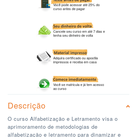
Você pode acessar até 25% do
curso antes de pagar
Cancele seu curso em até 7 dias e
tenha seu dinheiro de volta
Adquira certificado ou apostila
impressos e receba em casa
Você se matricula e já tem acesso
ao curso
Descrição
O curso Alfabetização e Letramento visa o
aprimoramento de metodologias de
alfabetização e letramento para dinamizar e