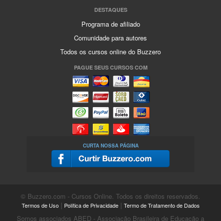
DESTAQUES
Programa de afiliado
Comunidade para autores
Todos os cursos online do Buzzero
PAGUE SEUS CURSOS COM
CURTA NOSSA PÁGINA
© Buzzero.com - Cursos Online. Todos os direitos reservados.
|
|
Termos de Uso
Política de Privacidade
Termo de Tratamento de Dados
Somos associados ABED - Associação Brasileira de Educação a