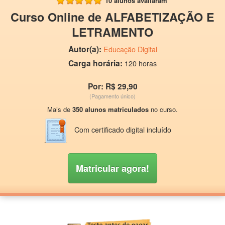
10 alunos avaliaram
Curso Online de ALFABETIZAÇÃO E
LETRAMENTO
Autor(a):
Educação Digital
Carga horária:
120 horas
Por: R$ 29,90
(Pagamento único)
Mais de
350 alunos matriculados
no curso.
Com certificado digital incluído
Matricular agora!