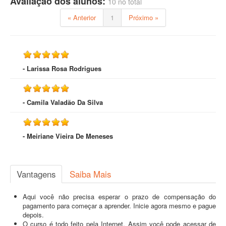
Avaliação dos alunos:
10 no total
« Anterior
1
Próximo »
- Larissa Rosa Rodrigues
- Camila Valadão Da Silva
- Meiriane Vieira De Meneses
Vantagens
Saiba Mais
Aqui você não precisa esperar o prazo de compensação do
pagamento para começar a aprender. Inicie agora mesmo e pague
depois.
O curso é todo feito pela Internet. Assim você pode acessar de