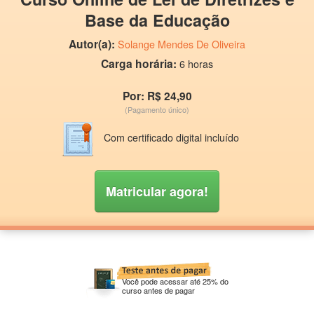
Base da Educação
Autor(a):
Solange Mendes De Oliveira
Carga horária:
6 horas
Por: R$ 24,90
(Pagamento único)
Com certificado digital incluído
Matricular agora!
Você pode acessar até 25% do
curso antes de pagar