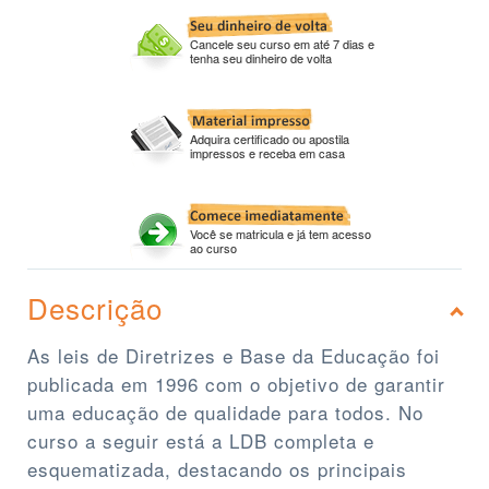
Cancele seu curso em até 7 dias e
tenha seu dinheiro de volta
Adquira certificado ou apostila
impressos e receba em casa
Você se matricula e já tem acesso
ao curso
Descrição
As leis de Diretrizes e Base da Educação foi
publicada em 1996 com o objetivo de garantir
uma educação de qualidade para todos. No
curso a seguir está a LDB completa e
esquematizada, destacando os principais