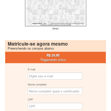
Verso
Matricule-se agora mesmo
Preenchendo os campos abaixo
R$ 24,90
Pagamento único
E-mail
Nome completo
CPF