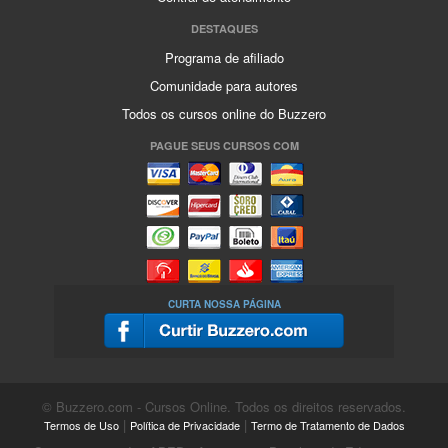
DESTAQUES
Programa de afiliado
Comunidade para autores
Todos os cursos online do Buzzero
PAGUE SEUS CURSOS COM
CURTA NOSSA PÁGINA
© Buzzero.com - Cursos Online. Todos os direitos reservados.
|
|
Termos de Uso
Política de Privacidade
Termo de Tratamento de Dados