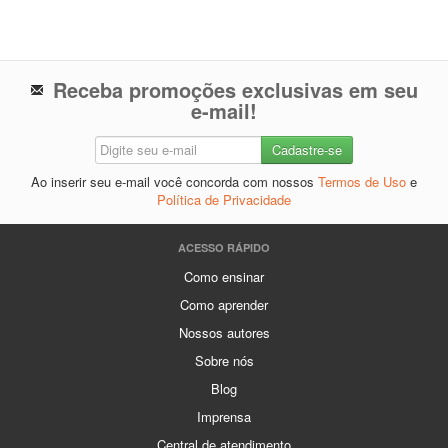
Receba promoções exclusivas em seu
e-mail!
Ao inserir seu e-mail você concorda com nossos
Termos de Uso
e
Política de Privacidade
ACESSO RÁPIDO
Como ensinar
Como aprender
Nossos autores
Sobre nós
Blog
Imprensa
Central de atendimento