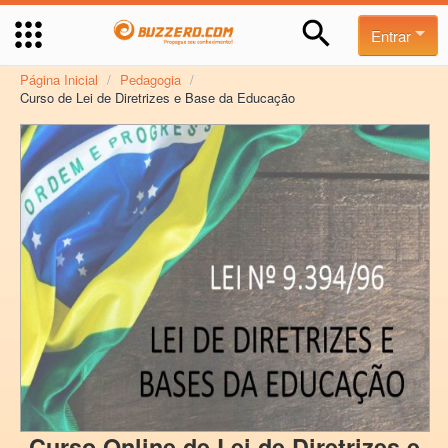
Entrar
Página Inicial
/
Pedagogia
/
Curso de Lei de Diretrizes e Base da Educação
Curso Online de Lei de Diretrizes e