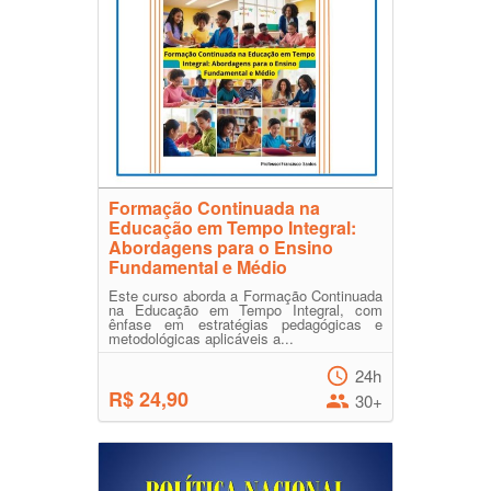
Formação Continuada na
Educação em Tempo Integral:
Abordagens para o Ensino
Fundamental e Médio
Este curso aborda a Formação Continuada
na Educação em Tempo Integral, com
ênfase em estratégias pedagógicas e
metodológicas aplicáveis a...
24h
R$ 24,90
30+