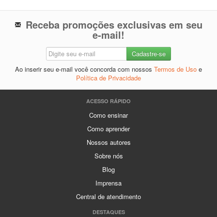
Receba promoções exclusivas em seu
e-mail!
Ao inserir seu e-mail você concorda com nossos
Termos de Uso
e
Política de Privacidade
ACESSO RÁPIDO
Como ensinar
Como aprender
Nossos autores
Sobre nós
Blog
Imprensa
Central de atendimento
DESTAQUES