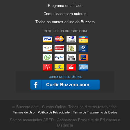
Programa de afiliado
Comunidade para autores
Todos os cursos online do Buzzero
PAGUE SEUS CURSOS COM
CURTA NOSSA PÁGINA
© Buzzero.com - Cursos Online. Todos os direitos reservados.
|
|
Termos de Uso
Política de Privacidade
Termo de Tratamento de Dados
Somos associados ABED - Associação Brasileira de Educação a
Distância