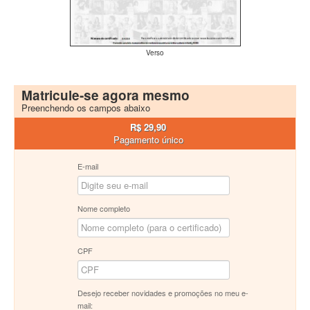
Verso
Matricule-se agora mesmo
Preenchendo os campos abaixo
R$ 29,90
Pagamento único
E-mail
Nome completo
CPF
Desejo receber novidades e promoções no meu e-
mail: