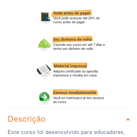
Você pode acessar até 25% do
curso antes de pagar
Cancele seu curso em até 7 dias e
tenha seu dinheiro de volta
Adquira certificado ou apostila
impressos e receba em casa
Você se matricula e já tem acesso
ao curso
Descrição
Este curso foi desenvolvido para educadores,