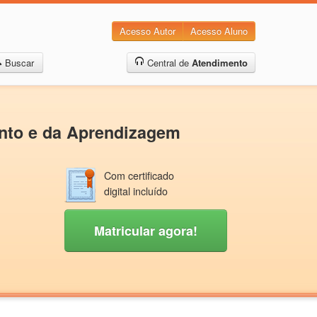
Acesso Autor
Acesso Aluno
Buscar
Central de
Atendimento
ento e da Aprendizagem
Com certificado
digital incluído
Matricular agora!