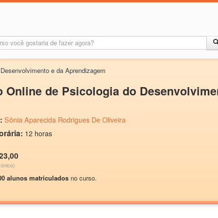
o Desenvolvimento e da Aprendizagem
 Online de Psicologia do Desenvolvim
:
Sônia Aparecida Rodrigues De Oliveira
orária:
12 horas
23,00
único)
00 alunos matriculados
no curso.