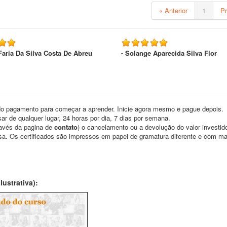
« Anterior
1
P
Faria Da Silva Costa De Abreu
- Solange Aparecida Silva Flor
o pagamento para começar a aprender. Inicie agora mesmo e pague depois.
ar de qualquer lugar, 24 horas por dia, 7 dias por semana.
través da pagina de
contato
) o cancelamento ou a devolução do valor investid
asa. Os certificados são impressos em papel de gramatura diferente e com m
ustrativa):