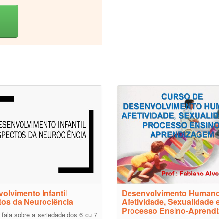
olvimento Infantil
Desenvolvimento Humano
os da Neurociência
Afetividade, Sexualidade 
Processo Ensino-Aprend
 fala sobre a seriedade dos 6 ou 7