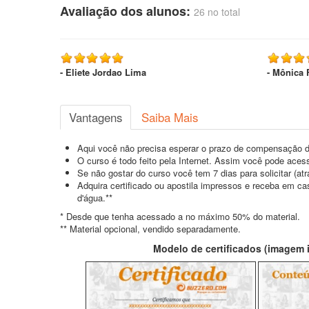
Avaliação dos alunos:
26 no total
- Eliete Jordao Lima
- Mônica 
Vantagens
Saiba Mais
Aqui você não precisa esperar o prazo de compensação d
O curso é todo feito pela Internet. Assim você pode acess
Se não gostar do curso você tem 7 dias para solicitar (a
Adquira certificado ou apostila impressos e receba em c
d'água.**
* Desde que tenha acessado a no máximo 50% do material.
** Material opcional, vendido separadamente.
Modelo de certificados (imagem il