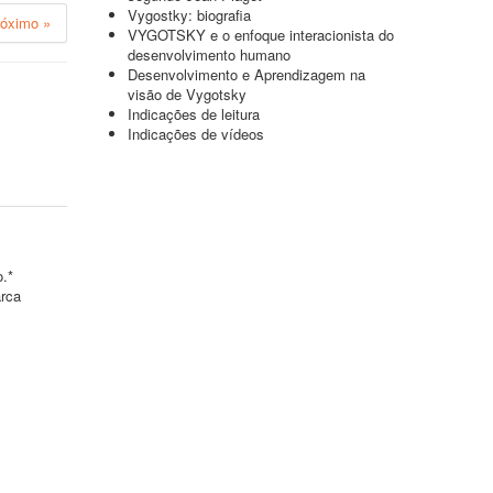
Vygostky: biografia
róximo »
VYGOTSKY e o enfoque interacionista do
desenvolvimento humano
Desenvolvimento e Aprendizagem na
visão de Vygotsky
Indicações de leitura
Indicações de vídeos
o.*
arca