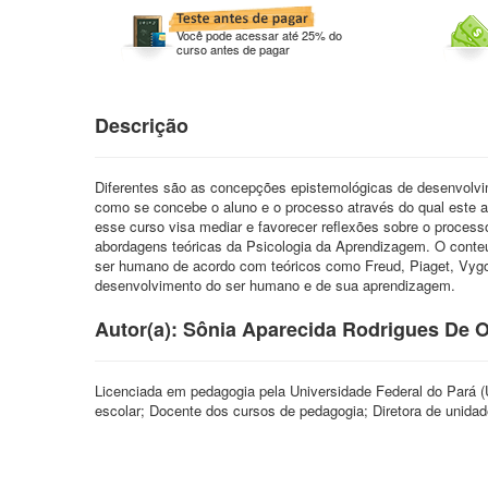
Você pode acessar até 25% do
curso antes de pagar
Descrição
Diferentes são as concepções epistemológicas de desenvolvi
como se concebe o aluno e o processo através do qual este a
esse curso visa mediar e favorecer reflexões sobre o processo
abordagens teóricas da Psicologia da Aprendizagem. O conte
ser humano de acordo com teóricos como Freud, Piaget, Vygot
desenvolvimento do ser humano e de sua aprendizagem.
Autor(a): Sônia Aparecida Rodrigues De O
Licenciada em pedagogia pela Universidade Federal do Pará (U
escolar; Docente dos cursos de pedagogia; Diretora de unidad