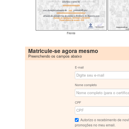
Frente
Matricule-se agora mesmo
Preenchendo os campos abaixo
E-mail
Nome completo
CPF
Autorizo o recebimento de nov
promoções no meu email.