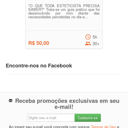
"O QUE TODA ESTETICISTA PRECISA
SABER?" Trata-se um guia prático que foi
desenvolvido por mim diante das
necessidades percebidas no dia-a...
5h
R$ 50,00
30+
Encontre-nos no Facebook
Receba promoções exclusivas em seu
e-mail!
Ao inserir seu e-mail você concorda com nossos
Termos de Uso
e