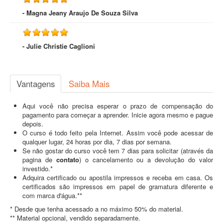
- Magna Jeany Araujo De Souza Silva
- Julie Christie Caglioni
Vantagens
Saiba Mais
Aqui você não precisa esperar o prazo de compensação do
pagamento para começar a aprender. Inicie agora mesmo e pague
depois.
O curso é todo feito pela Internet. Assim você pode acessar de
qualquer lugar, 24 horas por dia, 7 dias por semana.
Se não gostar do curso você tem 7 dias para solicitar (através da
pagina de
contato
) o cancelamento ou a devolução do valor
investido.*
Adquira certificado ou apostila impressos e receba em casa. Os
certificados são impressos em papel de gramatura diferente e
com marca d'água.**
* Desde que tenha acessado a no máximo 50% do material.
** Material opcional, vendido separadamente.