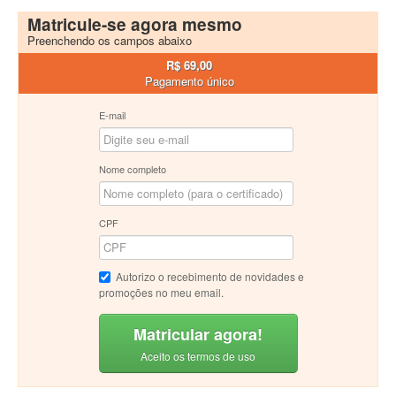
Matricule-se agora mesmo
Preenchendo os campos abaixo
R$ 69,00
Pagamento único
E-mail
Nome completo
CPF
Autorizo o recebimento de novidades e
promoções no meu email.
Matricular agora!
Aceito os termos de uso