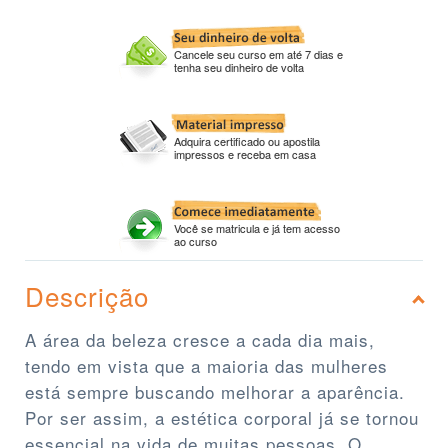
Cancele seu curso em até 7 dias e
tenha seu dinheiro de volta
Adquira certificado ou apostila
impressos e receba em casa
Você se matricula e já tem acesso
ao curso
Descrição
A área da beleza cresce a cada dia mais,
tendo em vista que a maioria das mulheres
está sempre buscando melhorar a aparência.
Por ser assim, a estética corporal já se tornou
essencial na vida de muitas pessoas. O