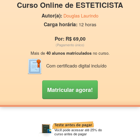
Curso Online de ESTETICISTA
Autor(a):
Douglas Laurindo
Carga horária:
12 horas
Por: R$ 69,00
(Pagamento único)
Mais de
40 alunos matriculados
no curso.
Com certificado digital incluído
Matricular agora!
Você pode acessar até 25% do
curso antes de pagar