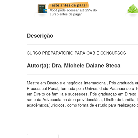
Você pode acessar até 25% do
curso antes de pagar
Descrição
CURSO PREPARATÓRIO PARA OAB E CONCURSOS
Autor(a): Dra. Michele Daiane Steca
Mestre em Direito e e negócios Internacional, Pós graduada em
Processual Penal, formada pela Universidade Paranaense e 
em Direito de familia e sucessões, Pós graduação em Direito 
ramo da Advocacia na área previdenciária, Direito de família, 
acadêmicos/jurídicos, como forma de estudo para realização 