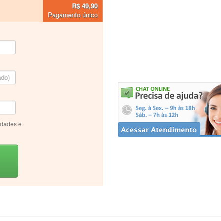
R$ 49,90
Pagamento único
idades e