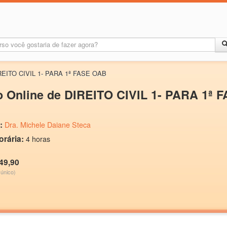
IREITO CIVIL 1- PARA 1ª FASE OAB
o Online de DIREITO CIVIL 1- PARA 1ª 
:
Dra. Michele Daiane Steca
orária:
4 horas
49,90
único)