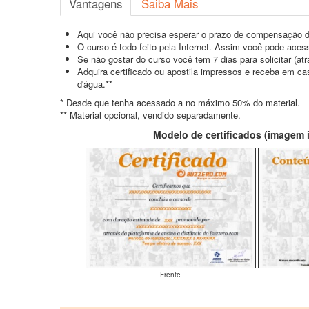
Vantagens
Saiba Mais
Aqui você não precisa esperar o prazo de compensação d
O curso é todo feito pela Internet. Assim você pode acess
Se não gostar do curso você tem 7 dias para solicitar (a
Adquira certificado ou apostila impressos e receba em c
d'água.**
* Desde que tenha acessado a no máximo 50% do material.
** Material opcional, vendido separadamente.
Modelo de certificados (imagem il
Frente