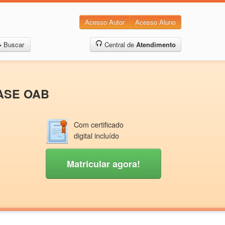
Acesso Autor
Acesso Aluno
Buscar
Central de
Atendimento
FASE OAB
Com certificado
digital incluído
Matricular agora!