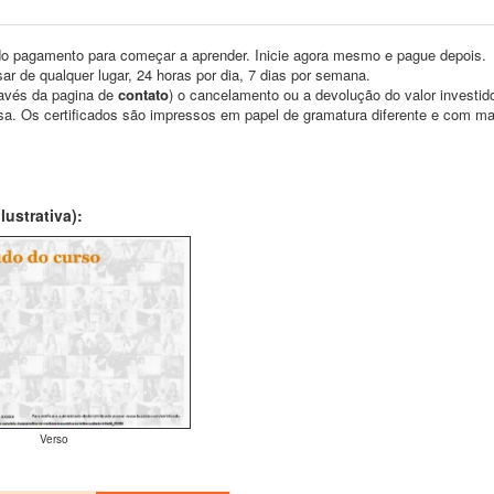
o pagamento para começar a aprender. Inicie agora mesmo e pague depois.
ar de qualquer lugar, 24 horas por dia, 7 dias por semana.
través da pagina de
contato
) o cancelamento ou a devolução do valor investid
asa. Os certificados são impressos em papel de gramatura diferente e com m
ustrativa):
Verso