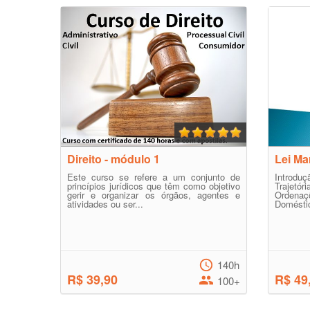
Direito - módulo 1
Lei Ma
Este curso se refere a um conjunto de
Introd
princípios jurídicos que têm como objetivo
Trajetór
gerir e organizar os órgãos, agentes e
Ordena
atividades ou ser...
Doméstic
140h
R$ 39,90
R$ 49
100+