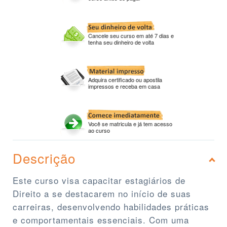
Cancele seu curso em até 7 dias e
tenha seu dinheiro de volta
Adquira certificado ou apostila
impressos e receba em casa
Você se matricula e já tem acesso
ao curso
Descrição
Este curso visa capacitar estagiários de
Direito a se destacarem no início de suas
carreiras, desenvolvendo habilidades práticas
e comportamentais essenciais. Com uma