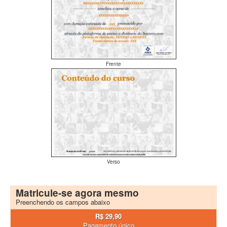
Frente
Verso
Matricule-se agora mesmo
Preenchendo os campos abaixo
R$ 29,90
Pagamento único