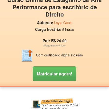
Performance para escritório de
Direito
Autor(a):
Layla Gentil
Carga horária:
5 horas
Por: R$ 29,90
(Pagamento único)
Com certificado digital incluído
Matricular agora!
Você pode acessar até 25% do
curso antes de pagar