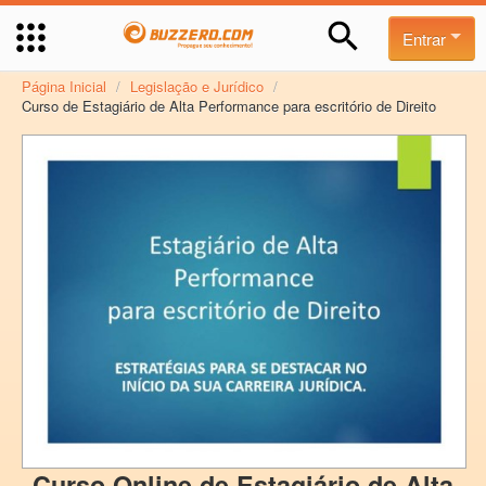
Entrar
Página Inicial
/
Legislação e Jurídico
/
Curso de Estagiário de Alta Performance para escritório de Direito
Curso Online de Estagiário de Alta