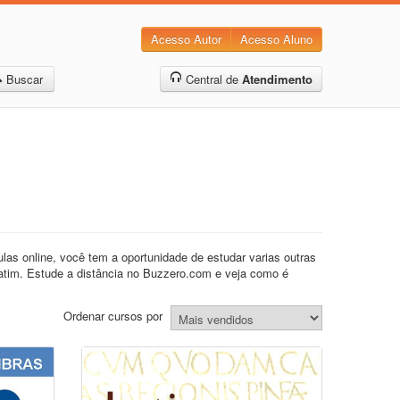
Acesso Autor
Acesso Aluno
Buscar
Central de
Atendimento
las online, você tem a oportunidade de estudar varias outras
latim. Estude a distância no Buzzero.com e veja como é
Ordenar cursos por