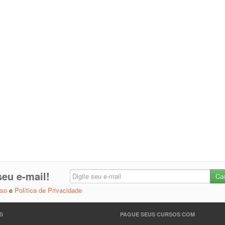
eu e-mail!
Uso
e
Política de Privacidade
S
PAGUE SEUS CURSOS COM