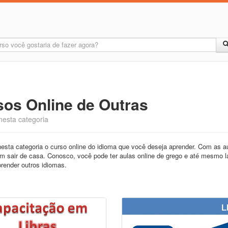
sos Online de Outras
nesta categoria
esta categoria o curso online do idioma que você deseja aprender. Com as au
m sair de casa. Conosco, você pode ter aulas online de grego e até mesmo 
render outros idiomas.